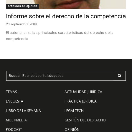
Artículos de Opinión
Informe sobre el derecho de la competencia
23 septiembre 2009
El autor analiza las principales características del derecho de la
competencia
Buscar: Escribe aquí tu búsqueda
TEMAS
ACTUALIDAD JURÍDICA
ENCUESTA
PRÁCTICA JURÍDICA
LIBRO DE LA SEMANA
LEGALTECH
MULTIMEDIA
GESTIÓN DEL DESPACHO
PODCAST
OPINIÓN