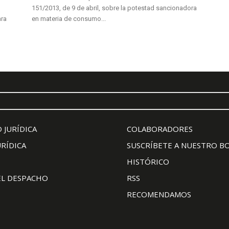
151/2013, de 9 de abril, sobre la potestad sancionadora
ara
en materia de consumo...
 JURÍDICA
COLABORADORES
URÍDICA
SUSCRÍBETE A NUESTRO B
HISTÓRICO
EL DESPACHO
RSS
RECOMENDAMOS