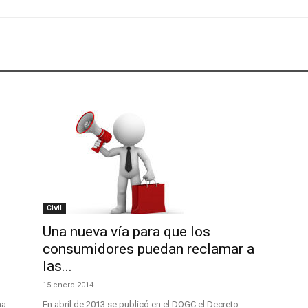
Civil
Una nueva vía para que los
consumidores puedan reclamar a
las...
15 enero 2014
na
En abril de 2013 se publicó en el DOGC el Decreto