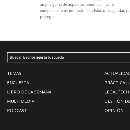
amplia gama de aspectos, como certificar el
cumplimiento de normativa, medidas de seguridad p
proteger...
Buscar: Escribe aquí tu búsqueda
TEMAS
ACTUALIDAD
ENCUESTA
PRÁCTICA J
LIBRO DE LA SEMANA
LEGALTECH
MULTIMEDIA
GESTIÓN D
PODCAST
OPINIÓN