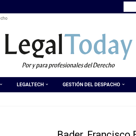
recho
Legal
Today
Por y para profesionales del Derecho
LEGALTECH
GESTIÓN DEL DESPACHO
Bader, Francisco 