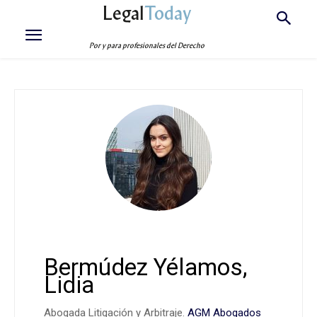
Legal
Today
Por y para profesionales del Derecho
Bermúdez Yélamos,
Lidia
Abogada Litigación y Arbitraje.
AGM Abogados