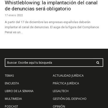
Whistleblowing: la implantación del canal
de denuncias será obligatorio
17 enero 2022
A partir del 17 de diciembre las empresas españolas deberán
implantar el canal de denuncias. El auge de la figura del Compliance
Penal es un...
Buscar: Escribe aquí tu búsqueda
TEMAS
ACTUALIDAD JURÍDICA
ENCUESTA
PRÁCTICA JURÍDICA
LIBRO DE LA SEMANA
LEGALTECH
MULTIMEDIA
GESTIÓN DEL DESPACHO
PODCAST
OPINIÓN