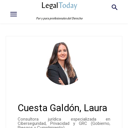
Legal
Today
Por y para profesionales del Derecho
Cuesta Galdón, Laura
Consultora jurídica especializada en
Ciberseguridad, Privacidad y GRC (Gobierno,
Riesgos y Cumplimiento).