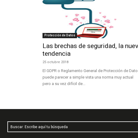
Protección de Datos
Las brechas de seguridad, la nue
tendencia
25 octubre 2018
El GDPR o Reglamento General de Protección de Dato
puede parecer a simple vista una norma muy actual
pero a su vez difícil de...
Buscar: Escribe aquí tu búsqueda