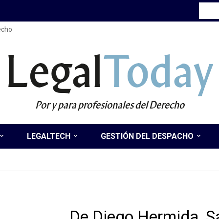
recho
Legal
Today
Por y para profesionales del Derecho
LEGALTECH
GESTIÓN DEL DESPACHO
De Diego Hermida, S