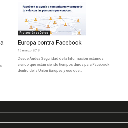
Protección de Datos
va
Europa contra Facebook
16 marzo 2018
Desde Áudea Seguridad de la Información estamos
viendo que están siendo tiempos duros para Facebook
s
dentro de la Unión Europea y eso que...