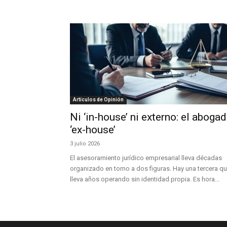
Artículos de Opinión
Ni ‘in-house’ ni externo: el aboga
‘ex-house’
3 julio 2026
El asesoramiento jurídico empresarial lleva décadas
organizado en torno a dos figuras. Hay una tercera q
lleva años operando sin identidad propia. Es hora...