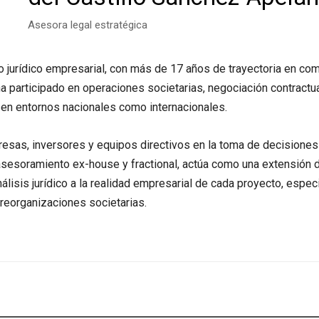
Asesora legal estratégica
jurídico empresarial, con más de 17 años de trayectoria en c
 ha participado en operaciones societarias, negociación contractua
o en entornos nacionales como internacionales.
esas, inversores y equipos directivos en la toma de decisiones c
sesoramiento ex-house y fractional, actúa como una extensión de
lisis jurídico a la realidad empresarial de cada proyecto, espe
reorganizaciones societarias.