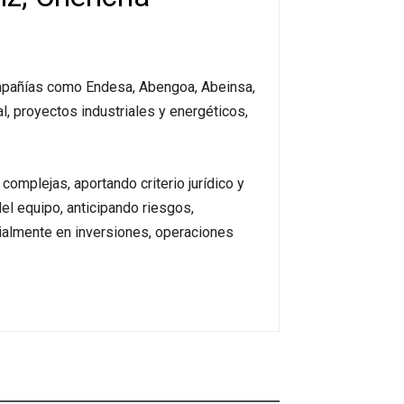
ompañías como Endesa, Abengoa, Abeinsa,
l, proyectos industriales y energéticos,
omplejas, aportando criterio jurídico y
l equipo, anticipando riesgos,
cialmente en inversiones, operaciones