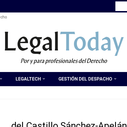
recho
Legal
Today
Por y para profesionales del Derecho
LEGALTECH
GESTIÓN DEL DESPACHO
del Castillo Sánchez-Apelán