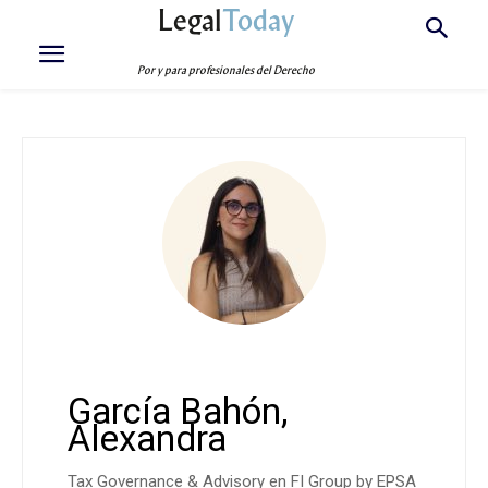
Legal
Today
Por y para profesionales del Derecho
García Bahón,
Alexandra
Tax Governance & Advisory en FI Group by EPSA