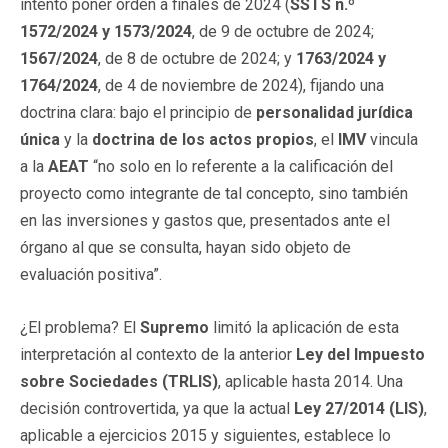
intentó poner orden a finales de 2024 (
SSTS n.º
1572/2024 y 1573/2024
, de 9 de octubre de 2024;
1567/2024
, de 8 de octubre de 2024; y
1763/2024 y
1764/2024
, de 4 de noviembre de 2024), fijando una
doctrina clara: bajo el principio de
personalidad jurídica
única
y la
doctrina de los actos propios
, el
IMV
vincula
a la
AEAT
“no solo en lo referente a la calificación del
proyecto como integrante de tal concepto, sino también
en las inversiones y gastos que, presentados ante el
órgano al que se consulta, hayan sido objeto de
evaluación positiva”.
¿El problema? El
Supremo
limitó la aplicación de esta
interpretación al contexto de la anterior
Ley del Impuesto
sobre Sociedades (TRLIS)
, aplicable hasta 2014. Una
decisión controvertida, ya que la actual
Ley 27/2014 (LIS)
,
aplicable a ejercicios 2015 y siguientes, establece lo