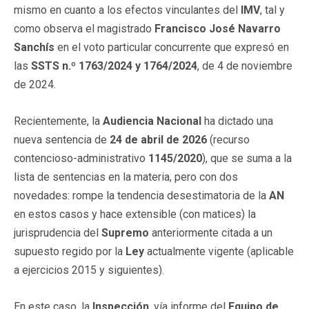
mismo en cuanto a los efectos vinculantes del
IMV
, tal y
como observa el magistrado
Francisco José Navarro
Sanchís
en el voto particular concurrente que expresó en
las
SSTS n.º 1763/2024 y 1764/2024
, de 4 de noviembre
de 2024.
Recientemente, la
Audiencia Nacional
ha dictado una
nueva sentencia de
24 de abril de 2026
(recurso
contencioso-administrativo
1145/2020
), que se suma a la
lista de sentencias en la materia, pero con dos
novedades: rompe la tendencia desestimatoria de la
AN
en estos casos y hace extensible (con matices) la
jurisprudencia del
Supremo
anteriormente citada a un
supuesto regido por la
Ley
actualmente vigente (aplicable
a ejercicios 2015 y siguientes).
En este caso, la
Inspección
, vía informe del
Equipo de