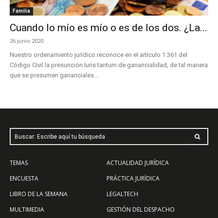
Familia
Cuando lo mío es mío o es de los dos. ¿La...
26 junio 2020
Nuestro ordenamiento jurídico reconoce en el artículo 1.361 del
Código Civil la presunción Iuris tantum de ganancialidad, de tal manera
que se presumen gananciales...
Buscar: Escribe aquí tu búsqueda
TEMAS
ACTUALIDAD JURÍDICA
ENCUESTA
PRÁCTICA JURÍDICA
LIBRO DE LA SEMANA
LEGALTECH
MULTIMEDIA
GESTIÓN DEL DESPACHO