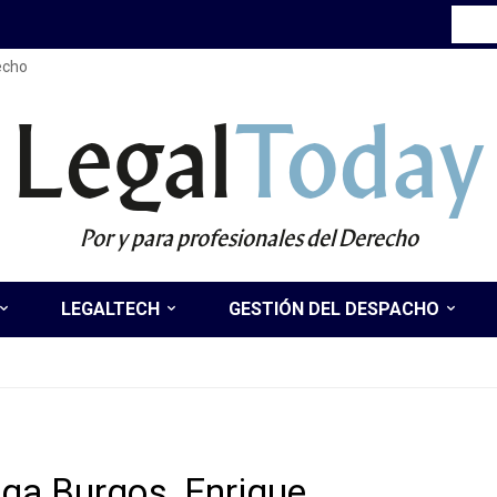
recho
Legal
Today
Por y para profesionales del Derecho
LEGALTECH
GESTIÓN DEL DESPACHO
ga Burgos, Enrique