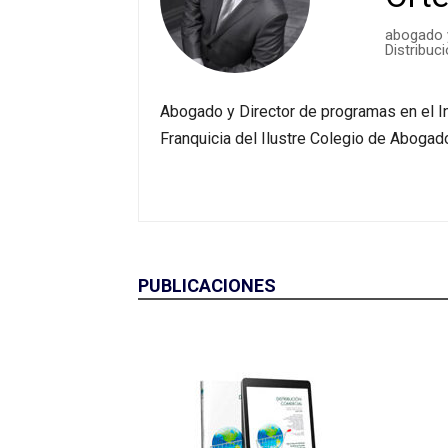
abogado y
Distribuc
Abogado y Director de programas en el In
Franquicia del Ilustre Colegio de Aboga
PUBLICACIONES