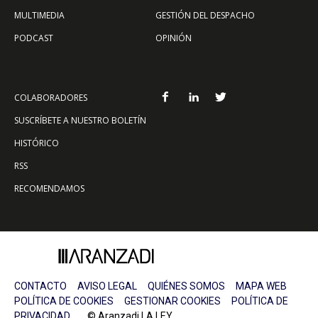
MULTIMEDIA
GESTIÓN DEL DESPACHO
PODCAST
OPINIÓN
COLABORADORES
SUSCRÍBETE A NUESTRO BOLETÍN
HISTÓRICO
RSS
RECOMENDAMOS
CONTACTO
AVISO LEGAL
QUIÉNES SOMOS
MAPA WEB
POLÍTICA DE COOKIES
GESTIONAR COOKIES
POLÍTICA DE
PRIVACIDAD
© Aranzadi LA LEY