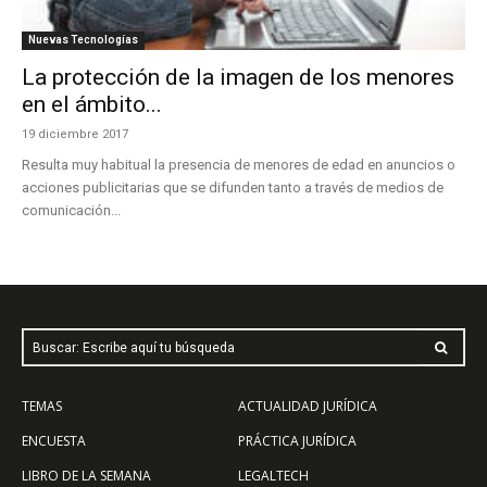
Nuevas Tecnologías
La protección de la imagen de los menores
en el ámbito...
19 diciembre 2017
Resulta muy habitual la presencia de menores de edad en anuncios o
acciones publicitarias que se difunden tanto a través de medios de
comunicación...
Buscar: Escribe aquí tu búsqueda
TEMAS
ACTUALIDAD JURÍDICA
ENCUESTA
PRÁCTICA JURÍDICA
LIBRO DE LA SEMANA
LEGALTECH