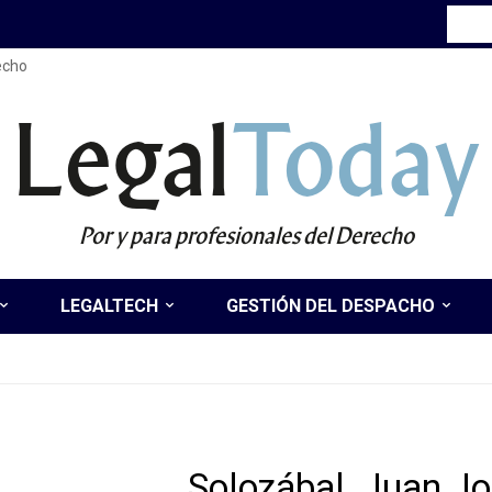
recho
Legal
Today
Por y para profesionales del Derecho
LEGALTECH
GESTIÓN DEL DESPACHO
Solozábal, Juan J