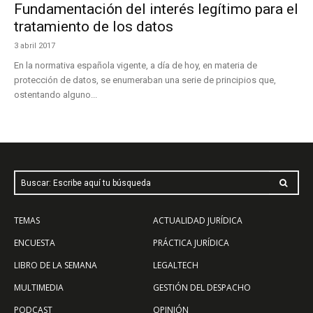
Fundamentación del interés legítimo para el
tratamiento de los datos
3 abril 2017
En la normativa española vigente, a día de hoy, en materia de
protección de datos, se enumeraban una serie de principios que,
ostentando alguno...
Buscar: Escribe aquí tu búsqueda
TEMAS
ACTUALIDAD JURÍDICA
ENCUESTA
PRÁCTICA JURÍDICA
LIBRO DE LA SEMANA
LEGALTECH
MULTIMEDIA
GESTIÓN DEL DESPACHO
PODCAST
OPINIÓN