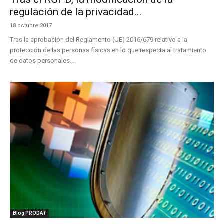
regulación de la privacidad...
18 octubre 2017
Tras la aprobación del Reglamento (UE) 2016/679 relativo a la
protección de las personas físicas en lo que respecta al tratamiento
de datos personales...
Blog PRODAT