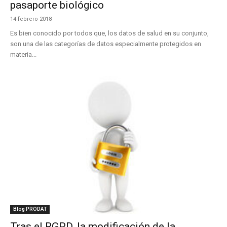
pasaporte biológico
14 febrero 2018
Es bien conocido por todos que, los datos de salud en su conjunto,
son una de las categorías de datos especialmente protegidos en
materia...
Blog PRODAT
Tras el RGPD, la modificación de la