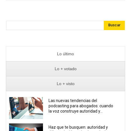
Buscar
Lo último
Lo + votado
Lo + visto
Las nuevas tendencias del
podcasting para abogados: cuando
la voz construye autoridad y...
Haz que te busquen: autoridad y