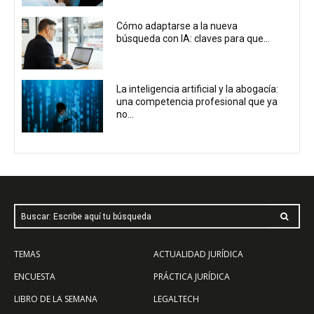
Cómo adaptarse a la nueva
búsqueda con IA: claves para que...
La inteligencia artificial y la abogacía:
una competencia profesional que ya
no...
Buscar: Escribe aquí tu búsqueda
TEMAS
ACTUALIDAD JURÍDICA
ENCUESTA
PRÁCTICA JURÍDICA
LIBRO DE LA SEMANA
LEGALTECH