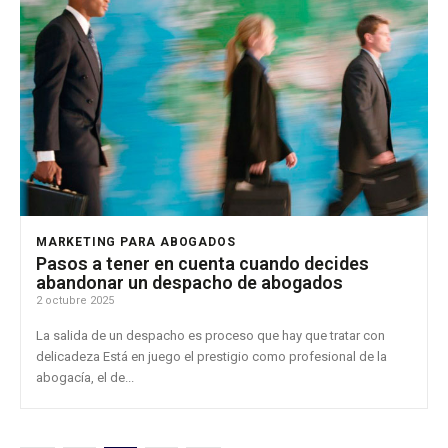
MARKETING PARA ABOGADOS
Pasos a tener en cuenta cuando decides
abandonar un despacho de abogados
2 octubre 2025
La salida de un despacho es proceso que hay que tratar con
delicadeza Está en juego el prestigio como profesional de la
abogacía, el de...