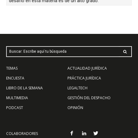
desafío en esta materia es de un alto grado.
Buscar: Escribe aquí tu búsqueda
TEMAS
ACTUALIDAD JURÍDICA
ENCUESTA
PRÁCTICA JURÍDICA
LIBRO DE LA SEMANA
LEGALTECH
MULTIMEDIA
GESTIÓN DEL DESPACHO
PODCAST
OPINIÓN
COLABORADORES