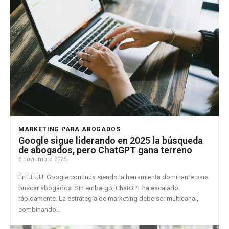
MARKETING PARA ABOGADOS
Google sigue liderando en 2025 la búsqueda
de abogados, pero ChatGPT gana terreno
3 noviembre 2025
En EEUU, Google continúa siendo la herramienta dominante para
buscar abogados. Sin embargo, ChatGPT ha escalado
rápidamente. La estrategia de marketing debe ser multicanal,
combinando...