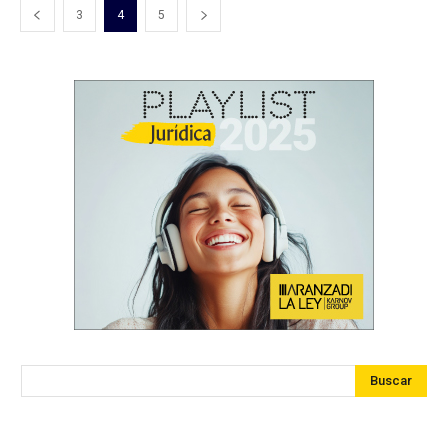
3
4
5
Buscar