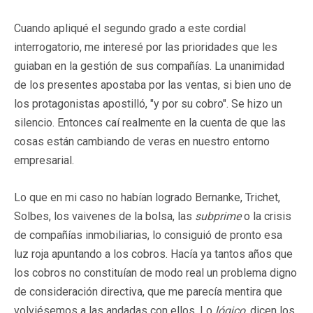
Cuando apliqué el segundo grado a este cordial
interrogatorio, me interesé por las prioridades que les
guiaban en la gestión de sus compañías. La unanimidad
de los presentes apostaba por las ventas, si bien uno de
los protagonistas apostilló, "y por su cobro". Se hizo un
silencio. Entonces caí realmente en la cuenta de que las
cosas están cambiando de veras en nuestro entorno
empresarial.
Lo que en mi caso no habían logrado Bernanke, Trichet,
Solbes, los vaivenes de la bolsa, las
subprime
o la crisis
de compañías inmobiliarias, lo consiguió de pronto esa
luz roja apuntando a los cobros. Hacía ya tantos años que
los cobros no constituían de modo real un problema digno
de consideración directiva, que me parecía mentira que
volviésemos a las andadas con ellos. Lo
lógico,
dicen los