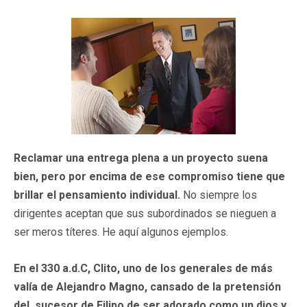
Reclamar una entrega plena a un proyecto suena
bien, pero por encima de ese compromiso tiene que
brillar el pensamiento individual.
No siempre los
dirigentes aceptan que sus subordinados se nieguen a
ser meros títeres. He aquí algunos ejemplos.
En el 330 a.d.C, Clito, uno de los generales de más
valía de Alejandro Magno, cansado de la pretensión
del sucesor de Filipo de ser adorado como un dios y