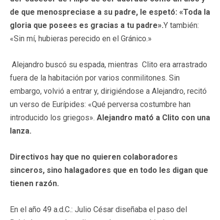
de que menospreciase a su padre, le espetó: «Toda la
gloria que posees es gracias a tu padre».
Y también:
«Sin mí, hubieras perecido en el Gránico.»
Alejandro buscó su espada, mientras Clito era arrastrado
fuera de la habitación por varios conmilitones. Sin
embargo, volvió a entrar y, dirigiéndose a Alejandro, recitó
un verso de Eurípides: «Qué perversa costumbre han
introducido los griegos».
Alejandro mató a Clito con una
lanza.
Directivos hay que no quieren colaboradores
sinceros, sino halagadores que en todo les digan que
tienen razón.
En el año 49 a.d.C.: Julio César diseñaba el paso del