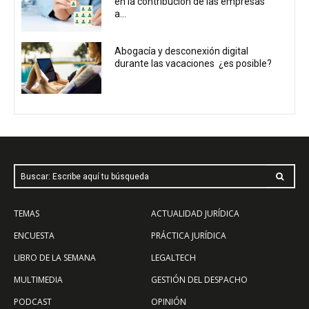
en la contribución de las empresas
a...
Abogacía y desconexión digital
durante las vacaciones ¿es posible?
Buscar: Escribe aquí tu búsqueda
TEMAS
ACTUALIDAD JURÍDICA
ENCUESTA
PRÁCTICA JURÍDICA
LIBRO DE LA SEMANA
LEGALTECH
MULTIMEDIA
GESTIÓN DEL DESPACHO
PODCAST
OPINIÓN