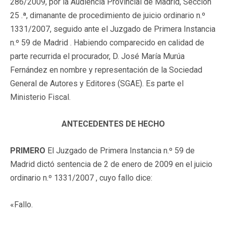
286/2009, por la Audiencia Provincial de Madrid, Sección
25 .ª, dimanante de procedimiento de juicio ordinario n.º
1331/2007, seguido ante el Juzgado de Primera Instancia
n.º 59 de Madrid . Habiendo comparecido en calidad de
parte recurrida el procurador, D. José María Murúa
Fernández en nombre y representación de la Sociedad
General de Autores y Editores (SGAE). Es parte el
Ministerio Fiscal.
ANTECEDENTES DE HECHO
PRIMERO
El Juzgado de Primera Instancia n.º 59 de
Madrid dictó sentencia de 2 de enero de 2009 en el juicio
ordinario n.º 1331/2007 , cuyo fallo dice:
«Fallo.