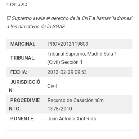
4 abril 2012
El Supremo avala el derecho de la CNT a llamar 'ladrones'
a los directivos de la SGAE
MARGINAL:
PROV2012119803
Tribunal Supremo, Madrid Sala 1
TRIBUNAL:
(Civil) Sección 1
FECHA:
2012-02-29 09:53
JURISDICCIÓ
Civil
N:
PROCEDIMIE
Recurso de Casación núm.
NTO:
1378/2010
PONENTE:
Juan Antonio Xiol Ríos