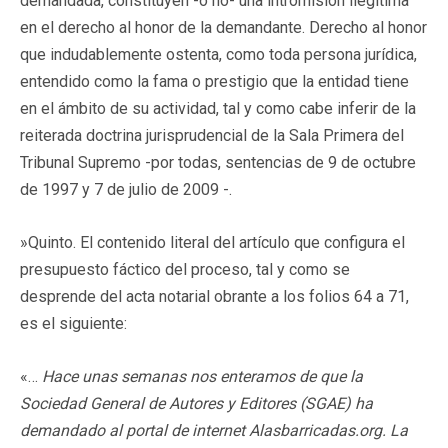
demandada, constituyen -o no- una intromisión ilegítima
en el derecho al honor de la demandante. Derecho al honor
que indudablemente ostenta, como toda persona jurídica,
entendido como la fama o prestigio que la entidad tiene
en el ámbito de su actividad, tal y como cabe inferir de la
reiterada doctrina jurisprudencial de la Sala Primera del
Tribunal Supremo -por todas, sentencias de 9 de octubre
de 1997 y 7 de julio de 2009 -.
»Quinto. El contenido literal del artículo que configura el
presupuesto fáctico del proceso, tal y como se
desprende del acta notarial obrante a los folios 64 a 71,
es el siguiente:
«…
Hace unas semanas nos enteramos de que la
Sociedad General de Autores y Editores (SGAE) ha
demandado al portal de internet Alasbarricadas.org. La