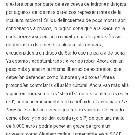
a extorsionar por parte de esa cueva de ladrones dirigida
por algunos de los más patéticos representantes de la
incultura nacional. Si los delincuentes de poca monta son
condenados a prisión, lo lógico sería que a la SGAE se la
considerara asociación criminal y sus dirigentes fueran
desterrados de por vida a alguna isla desierta,
encadenados a un disco de Santo que no parara de sonar.
Ya estamos acostumbrados a verles robar. Ahora dan un
paso más y atacan la misma libertad de expresión, que
deberían defender, como "autores y editores" Antes
pretendían controlar la difusión cultural. Ahora van más allá
y quieren erigirse en los "sheriffs" de los contenidos en la
red", como aceradamente les ha definido el semanario
La
Directa
. Se deben pensar que todos vivimos del cuento
como ellos, y no se dan cuenta (¿o sí?) de que una multa
de 6.000 euros podría poner en grave peligro a un
proyecto como Alasbarricadas. Lamentable, esta SGAE.