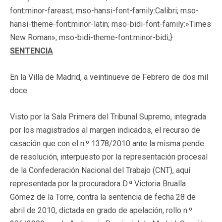
font:minor-fareast; mso-hansi-font-family:Calibri; mso-
hansi-theme-font:minor-latin; mso-bidi-font-family:»Times
New Roman»; mso-bidi-theme-font:minor-bidi;}
SENTENCIA
En la Villa de Madrid, a veintinueve de Febrero de dos mil
doce.
Visto por la Sala Primera del Tribunal Supremo, integrada
por los magistrados al margen indicados, el recurso de
casación que con el n.º 1378/2010 ante la misma pende
de resolución, interpuesto por la representación procesal
de la Confederación Nacional del Trabajo (CNT), aquí
representada por la procuradora D.ª Victoria Brualla
Gómez de la Torre, contra la sentencia de fecha 28 de
abril de 2010, dictada en grado de apelación, rollo n.º