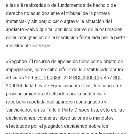
a las allí realizadas o de fundamentos de hecho o de
derecho no aducidos ante el tribunal de la primera
instancia- y sin perjudicar o agravar la situación del
apelante -salvo que tal perjuicio derive de la estimación
de la impugnación de la resolución formulada por la parte
inicialmente apelada-.
»Segundo. El recurso de apelación tiene como objeto de
impugnación, como cabe inferir de lo establecido por los
artículos 209
RCL 200034
, 218
RCL 200034
y 457
RCL
200034
de la Ley de Enjuiciamiento Civil , los concretos
pronunciamientos efectuados por la sentencia o
resolución apelada que aparecen consignados y
sancionados en su Fallo o Parte Dispositiva; esto es, las
declaraciones, condenas, absoluciones o mandatos
efectuados por el juzgador, decidiendo sobre las