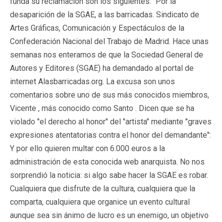
funda su reclamación son los siguientes: "Por la
desaparición de la SGAE, a las barricadas. Sindicato de
Artes Gráficas, Comunicación y Espectáculos de la
Confederación Nacional del Trabajo de Madrid. Hace unas
semanas nos enteramos de que la Sociedad General de
Autores y Editores (SGAE) ha demandado al portal de
internet Alasbarricadas.org. La excusa son unos
comentarios sobre uno de sus más conocidos miembros,
Vicente , más conocido como Santo . Dicen que se ha
violado "el derecho al honor" del "artista" mediante "graves
expresiones atentatorias contra el honor del demandante":
Y por ello quieren multar con 6.000 euros a la
administración de esta conocida web anarquista. No nos
sorprendió la noticia: si algo sabe hacer la SGAE es robar.
Cualquiera que disfrute de la cultura, cualquiera que la
comparta, cualquiera que organice un evento cultural
aunque sea sin ánimo de lucro es un enemigo, un objetivo