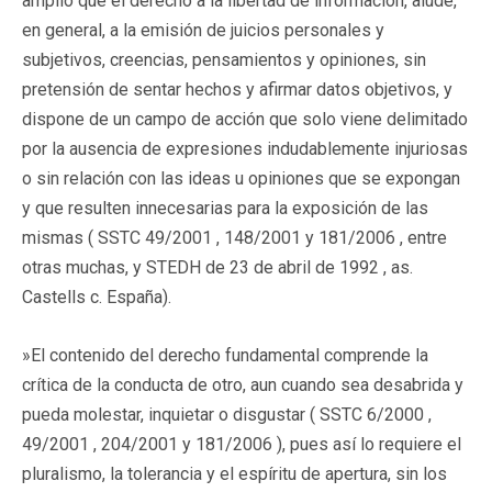
amplio que el derecho a la libertad de información, alude,
en general, a la emisión de juicios personales y
subjetivos, creencias, pensamientos y opiniones, sin
pretensión de sentar hechos y afirmar datos objetivos, y
dispone de un campo de acción que solo viene delimitado
por la ausencia de expresiones indudablemente injuriosas
o sin relación con las ideas u opiniones que se expongan
y que resulten innecesarias para la exposición de las
mismas ( SSTC 49/2001 , 148/2001 y 181/2006 , entre
otras muchas, y STEDH de 23 de abril de 1992 , as.
Castells c. España).
»El contenido del derecho fundamental comprende la
crítica de la conducta de otro, aun cuando sea desabrida y
pueda molestar, inquietar o disgustar ( SSTC 6/2000 ,
49/2001 , 204/2001 y 181/2006 ), pues así lo requiere el
pluralismo, la tolerancia y el espíritu de apertura, sin los