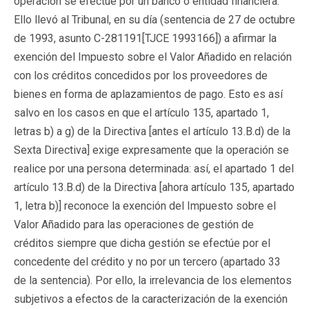
operación se efectúe por un banco o entidad financiera.
Ello llevó al Tribunal, en su día (sentencia de 27 de octubre
de 1993, asunto C-281191[
TJCE 1993166
]) a afirmar la
exención del Impuesto sobre el Valor Añadido en relación
con los créditos concedidos por los proveedores de
bienes en forma de aplazamientos de pago. Esto es así
salvo en los casos en que el artículo 135, apartado 1,
letras b) a g) de la Directiva [antes el artículo 13.B.d) de la
Sexta Directiva] exige expresamente que la operación se
realice por una persona determinada: así, el apartado 1 del
artículo 13.B.d) de la Directiva [ahora artículo 135, apartado
1, letra b)] reconoce la exención del Impuesto sobre el
Valor Añadido para las operaciones de gestión de
créditos siempre que dicha gestión se efectúe por el
concedente del crédito y no por un tercero (apartado 33
de la sentencia). Por ello, la irrelevancia de los elementos
subjetivos a efectos de la caracterización de la exención