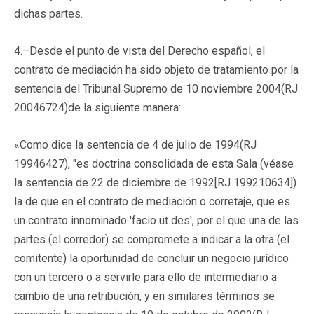
dichas partes.
4.–Desde el punto de vista del Derecho español, el
contrato de mediación ha sido objeto de tratamiento por la
sentencia del Tribunal Supremo de 10 noviembre 2004(
RJ
20046724
)de la siguiente manera:
«Como dice la sentencia de 4 de julio de 1994(
RJ
19946427
), "es doctrina consolidada de esta Sala (véase
la sentencia de 22 de diciembre de 1992[
RJ 199210634
])
la de que en el contrato de mediación o corretaje, que es
un contrato innominado 'facio ut des', por el que una de las
partes (el corredor) se compromete a indicar a la otra (el
comitente) la oportunidad de concluir un negocio jurídico
con un tercero o a servirle para ello de intermediario a
cambio de una retribución, y en similares términos se