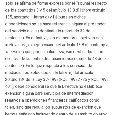
sólo se afirma de forma expresa por el Tribunal respecto
de los apartados 3 y 5 del artículo 13.B.d) [ahora artículo
135, apartado 1 letras d) y f)], pues en dichas
disposiciones no se hace referencia alguna al prestador
del servicio ni a su destinatario (apartado 32 de la
sentencia). En definitiva, los elementos subjetivos son
irrelevantes, excepto cuando el artículo 13.B.d) contempla
«servicios que, por su naturaleza, van destinados a los
clientes de las entidades financieras» (apartado 48 de la
sentencia). En lo que respecta a los servicios de
mediación establecidos en la letra m) del artículo
20.Uno.18º de la Ley 37/1992(
RCL 19922786
y RCL 1993,
401), debe considerarse que la Directiva no establece
exención alguna para servicios de intermediación
relativos a operaciones financieras calificados como
tales, sino que regula los supuestos de exención que
hemos señalado incluyendo dentro de su ámbito objetivo