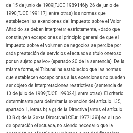
de 15 de junio de 1989[
TJCE 1989146
]y 26 de junio de
1990[
TJCE 199117
], entre otras) las normas que
establecen las exenciones del Impuesto sobre el Valor
Añadido se deben interpretar estrictamente, «dado que
constituyen excepciones al principio general de que el
impuesto sobre el volumen de negocios se percibe por
cada prestación de servicios efectuada a título oneroso
por un sujeto pasivo» (apartado 20 de la sentencia). De la
misma forma, el Tribunal ha establecido que las normas
que establecen excepciones a las exenciones no pueden
ser objeto de interpretaciones restrictivas (sentencia de
13 de julio de 1989[
TJCE 199024
], entre otras). El criterio
determinante para delimitar la exención del artículo 135,
apartado 1, letras b) a g) de la Directiva [antes el artículo
13.B.d) de la Sexta Directiva(
LCEur 1977138
)] es el tipo
de operación efectuada, no siendo necesario que la