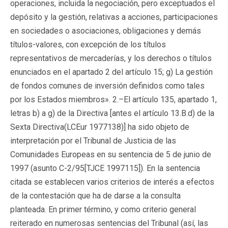
operaciones, incluida la negociación, pero exceptuados el
depósito y la gestión, relativas a acciones, participaciones
en sociedades o asociaciones, obligaciones y demás
títulos-valores, con excepción de los títulos
representativos de mercaderías, y los derechos o títulos
enunciados en el apartado 2 del artículo 15; g) La gestión
de fondos comunes de inversión definidos como tales
por los Estados miembros». 2.–El artículo 135, apartado 1,
letras b) a g) de la Directiva [antes el artículo 13.B.d) de la
Sexta Directiva(
LCEur 1977138
)] ha sido objeto de
interpretación por el Tribunal de Justicia de las
Comunidades Europeas en su sentencia de 5 de junio de
1997 (asunto C-2/95[
TJCE 1997115
]). En la sentencia
citada se establecen varios criterios de interés a efectos
de la contestación que ha de darse a la consulta
planteada. En primer término, y como criterio general
reiterado en numerosas sentencias del Tribunal (así, las