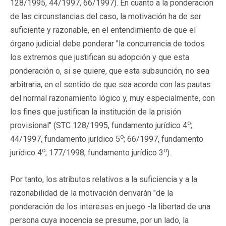
128/1995, 44/1997, 66/1997). En cuanto a la ponderación
de las circunstancias del caso, la motivación ha de ser
suficiente y razonable, en el entendimiento de que el
órgano judicial debe ponderar "la concurrencia de todos
los extremos que justifican su adopción y que esta
ponderación o, si se quiere, que esta subsunción, no sea
arbitraria, en el sentido de que sea acorde con las pautas
del normal razonamiento lógico y, muy especialmente, con
los fines que justifican la institución de la prisión
o
provisional" (STC 128/1995, fundamento jurídico 4
;
o
44/1997, fundamento jurídico 5
; 66/1997, fundamento
o
o
jurídico 4
; 177/1998, fundamento jurídico 3
).
Por tanto, los atributos relativos a la suficiencia y a la
razonabilidad de la motivación derivarán "de la
ponderación de los intereses en juego -la libertad de una
persona cuya inocencia se presume, por un lado, la