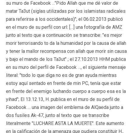
su muro de Facebook …"Pido Allah que me dé valor de
matar Ta3ut (siglas utilizadas por los islamistas radicales
para referirse a los occidentales)"; el 06.02.2013 publicó
en el muro de su perfil con url: […] una fotografía de AMZ
junto al texto que a continuación se transcribe: "es mejor
morir terrorisando to da la humanidad por la causa de allah
y tener la mallor recompensa con allah que morir sin causa
y bajo el mando de los Ta3ut" ; el 27.10.2013 HHM publica
en su muro del perfil de Facebook …, el siguiente mensaje
literal: "todo lo que diga no es de gran ayuda mientras
estoy aquí sentado en frente de min PC, tenía que estar
en frente del enemigo luchando cuerpo a cuerpo esa es la
yihad"; El 13.12.13, H. publica en el muro de su perfil de
Facebook … una imagen del emblema de AlQaeda junto a
dos fusiles Ak-47, junto al texto que se transcribe
literalmente "LUCHARE ASTA LA MUERTE". Este aumento
en la calificación de la amenaza que pudiera constituir H.,