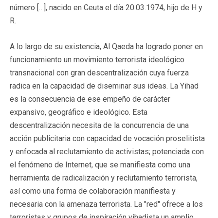
número […], nacido en Ceuta el día 20.03.1974, hijo de H y
R.
A lo largo de su existencia, Al Qaeda ha logrado poner en
funcionamiento un movimiento terrorista ideológico
transnacional con gran descentralización cuya fuerza
radica en la capacidad de diseminar sus ideas. La Yihad
es la consecuencia de ese empeño de carácter
expansivo, geográfico e ideológico. Esta
descentralización necesita de la concurrencia de una
acción publicitaria con capacidad de vocación proselitista
y enfocada al reclutamiento de activistas; potenciada con
el fenómeno de Internet, que se manifiesta como una
herramienta de radicalización y reclutamiento terrorista,
así como una forma de colaboración manifiesta y
necesaria con la amenaza terrorista. La "red" ofrece a los
terroristas y grupos de inspiración yihadista un amplio