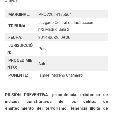
Internet
MARGINAL:
PROV2014175664
Juzgado Central de Instrucción
TRIBUNAL:
nº2,Madrid Sala 2
FECHA:
2014-06-26 09:30
JURISDICCIÓ
Penal
N:
PROCEDIMIE
Auto
NTO:
PONENTE:
Ismael Moreno Chamarro
PRISION PREVENTIVA: procedencia: existencia de
indicios constitutivos de los delitos de
enaltecimiento del terrorismo, tenencia ilícita de