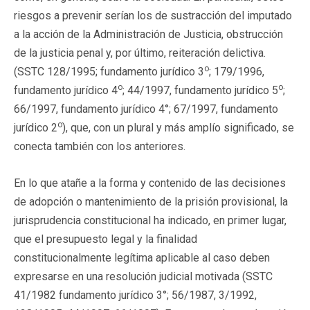
riesgos a prevenir serían los de sustracción del imputado
a la acción de la Administración de Justicia, obstrucción
de la justicia penal y, por último, reiteración delictiva.
o
(SSTC 128/1995; fundamento jurídico 3
; 179/1996,
o
o
fundamento jurídico 4
; 44/1997, fundamento jurídico 5
;
66/1997, fundamento jurídico 4°; 67/1997, fundamento
o
jurídico 2
), que, con un plural y más amplío significado, se
conecta también con los anteriores.
En lo que atañe a la forma y contenido de las decisiones
de adopción o mantenimiento de la prisión provisional, la
jurisprudencia constitucional ha indicado, en primer lugar,
que el presupuesto legal y la finalidad
constitucionalmente legítima aplicable al caso deben
expresarse en una resolución judicial motivada (SSTC
41/1982 fundamento jurídico 3°; 56/1987, 3/1992,