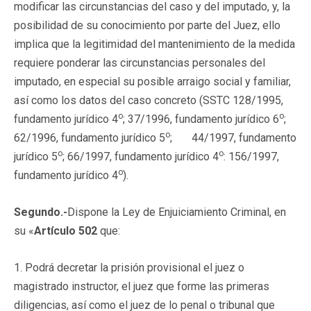
modificar las circunstancias del caso y del imputado, y, la
posibilidad de su conocimiento por parte del Juez, ello
implica que la legitimidad del mantenimiento de la medida
requiere ponderar las circunstancias personales del
imputado, en especial su posible arraigo social y familiar,
así como los datos del caso concreto (SSTC 128/1995,
o
o
fundamento jurídico 4
; 37/1996, fundamento jurídico 6
;
o
62/1996, fundamento jurídico 5
; 44/1997, fundamento
o
o
jurídico 5
; 66/1997, fundamento jurídico 4
: 156/1997,
o
fundamento jurídico 4
).
Segundo.-
Dispone la Ley de Enjuiciamiento Criminal, en
su «
Artículo 502
que:
1. Podrá decretar la prisión provisional el juez o
magistrado instructor, el juez que forme las primeras
diligencias, así como el juez de lo penal o tribunal que