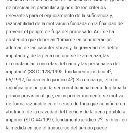
de precisar en particular algunos de los criterios
relevantes para el enjuiciamiento de la suficiencia y,
razonabilidad de la motivación fundada en la finalidad de
prevenir el peligro de fuga del procesado. Así, se ha
sostenido que deberían "tomarse en consideración,
además de las características y, la gravedad del delito
imputado y, de la pena con que se le amenaza, las
circunstancias concretas del caso y las personales del
o
imputado" (SSTC 128/1995, fundamento jurídico 4
;
o
66/1997, fundamento jurídico 4
). Sin embargo, ello no
significa que no pueda ser constitucionalmente legítima la
prisión provisional que, en un primer momento se motiva
de forma razonable en el riesgo de fuga que se infiere en
abstracto de la gravedad del hecho y de la pena posible a
o
imponer (STC 44/1997, fundamento jurídico 7
): si bien, en
la medida en que el transcurso del tiempo puede