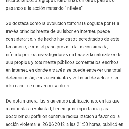
incorporándose a grupos terroristas en otros países o
pasando a la acción matando "infieles".
Se destaca como la evolución terrorista seguida por H. a
través principalmente de su labor en internet, puede
considerarse, y de hecho hay casos acreditados de este
fenómeno, como el paso previo a la acción armada,
inferido por los investigadores en base a la naturaleza de
sus propios y totalmente públicos comentarios escritos
en internet, en donde a través se puede entrever una total
determinación, convencimiento y voluntad de actuar, o en
otro caso, de convencer a otros.
De esta manera, las siguientes publicaciones, en las que
manifiesta su voluntad, tienen gran importancia para
describir su perfil en continua radicalización a favor de la
acción violenta: el 26.06.2012 a las 21:53 horas, publicó en