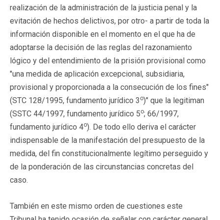
realización de la administración de la justicia penal y la
evitación de hechos delictivos, por otro- a partir de toda la
información disponible en el momento en el que ha de
adoptarse la decisión de las reglas del razonamiento
lógico y del entendimiento de la prisión provisional como
"una medida de aplicación excepcional, subsidiaria,
provisional y proporcionada a la consecución de los fines"
o
(STC 128/1995, fundamento jurídico 3
)" que la legitiman
o
(SSTC 44/1997, fundamento jurídico 5
; 66/1997,
o
fundamento jurídico 4
). De todo ello deriva el carácter
indispensable de la manifestación del presupuesto de la
medida, del fin constitucionalmente legítimo perseguido y
de la ponderación de las circunstancias concretas del
caso.
También en este mismo orden de cuestiones este
Tribunal ha tenido ocasión de señalar con carácter general