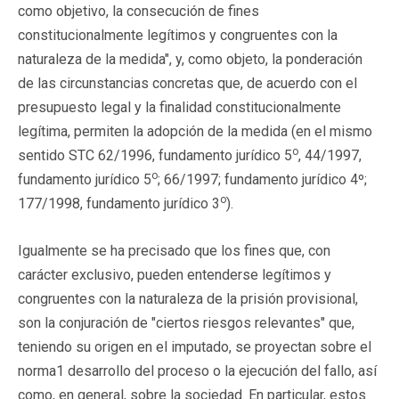
como objetivo, la consecución de fines
constitucionalmente legítimos y congruentes con la
naturaleza de la medida", y, como objeto, la ponderación
de las circunstancias concretas que, de acuerdo con el
presupuesto legal y la finalidad constitucionalmente
legítima, permiten la adopción de la medida (en el mismo
o
sentido STC 62/1996, fundamento jurídico 5
, 44/1997,
o
fundamento jurídico 5
; 66/1997; fundamento jurídico 4º;
o
177/1998, fundamento jurídico 3
).
Igualmente se ha precisado que los fines que, con
carácter exclusivo, pueden entenderse legítimos y
congruentes con la naturaleza de la prisión provisional,
son la conjuración de "ciertos riesgos relevantes" que,
teniendo su origen en el imputado, se proyectan sobre el
norma1 desarrollo del proceso o la ejecución del fallo, así
como, en general, sobre la sociedad. En particular, estos