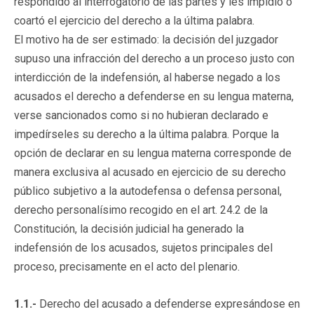
respondido al interrogatorio de las partes y les impidió o
coartó el ejercicio del derecho a la última palabra.
El motivo ha de ser estimado: la decisión del juzgador
supuso una infracción del derecho a un proceso justo con
interdicción de la indefensión, al haberse negado a los
acusados el derecho a defenderse en su lengua materna,
verse sancionados como si no hubieran declarado e
impedírseles su derecho a la última palabra. Porque la
opción de declarar en su lengua materna corresponde de
manera exclusiva al acusado en ejercicio de su derecho
público subjetivo a la autodefensa o defensa personal,
derecho personalísimo recogido en el art. 24.2 de la
Constitución, la decisión judicial ha generado la
indefensión de los acusados, sujetos principales del
proceso, precisamente en el acto del plenario.
1.1.-
Derecho del acusado a defenderse expresándose en