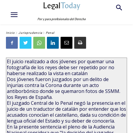
Legal
Today
Por y para profesionales del Derecho
Inicio
Jurisprudencia
Penal
El juicio realizado a dos jóvenes por quemar una
fotografía de los reyes debe ser repetido por no
haberse realizado la vista en catalán
Dos jóvenes fueron juzgados por un delito de
injurias contra la Corona durante un acto
antiborbónico donde se quemaron fotos de SSMM.
los Reyes de España.
El juzgado Central de lo Penal negó la presencia en el
juicio de un traductor de catalán por entender que los
acusados conocían el castellano, dada su condición de
lengua oficial del Estado y su deber de conocerla.
En la presente sentencia el pleno de la Audiencia
Nacional considera que "la decisión del juzgador