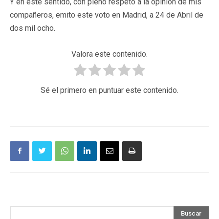
Y en este sentido, con pleno respeto a la opinión de mis
compañeros, emito este voto en Madrid, a 24 de Abril de
dos mil ocho.
Valora este contenido.
Sé el primero en puntuar este contenido.
Buscar