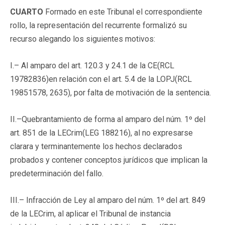
CUARTO
Formado en este Tribunal el correspondiente
rollo, la representación del recurrente formalizó su
recurso alegando los siguientes motivos:
I.– Al amparo del art. 120.3 y 24.1 de la CE(
RCL
19782836
)en relación con el art. 5.4 de la LOPJ(
RCL
19851578
, 2635), por falta de motivación de la sentencia.
II.–Quebrantamiento de forma al amparo del núm. 1º del
art. 851 de la LECrim(
LEG 188216
), al no expresarse
clarara y terminantemente los hechos declarados
probados y contener conceptos jurídicos que implican la
predeterminación del fallo.
III.– Infracción de Ley al amparo del núm. 1º del art. 849
de la LECrim, al aplicar el Tribunal de instancia