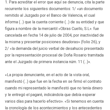
1. Para acreditar el error que aquí se denuncia, cita la parte
recurrente los siguientes documentos: 1/ «un documento
remitido al Juzgado por el Banco de Valencia, el cual
informa (…) que la cuenta corriente (…) de su entidad y que
figura a nombre de la mercantil «Obras Cuello, S.L». fue
cancelada en fecha 14 de julio de 2004, por inactividad de
la misma y presentar posiciones deudoras» (folio 26); y
2/ «la demanda del juicio verbal de desahucio presentado
por la representación procesal de Doña Rosario tramitada
ante el Juzgado de primera instancia núm. 11 (…)».
«La propia denunciante, en el acto de la vista oral,
manifestó (…) que fue en la fecha en se firmó el contrato
cuando mi representado le manifestó que no tenía dinero
y le entregó el pagaré, indicándola que debía esperar
varios días para hacerlo efectivo». «Si tenemos en cuenta
la cronología de los acontecimientos y los antecedentes