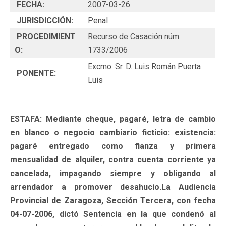
FECHA:
2007-03-26
JURISDICCIÓN:
Penal
PROCEDIMIENT
Recurso de Casación núm.
O:
1733/2006
Excmo. Sr. D. Luis Román Puerta
PONENTE:
Luis
ESTAFA: Mediante cheque, pagaré, letra de cambio
en blanco o negocio cambiario ficticio: existencia:
pagaré entregado como fianza y primera
mensualidad de alquiler, contra cuenta corriente ya
cancelada, impagando siempre y obligando al
arrendador a promover desahucio.La Audiencia
Provincial de Zaragoza, Sección Tercera, con fecha
04-07-2006, dictó Sentencia en la que condenó al