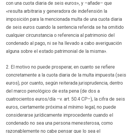
con una cuota diaria de seis euros», y –añade– que
«resulta arbitraria y generadora de indefensión la
imposición para la mencionada multa de una cuota diaria
de seis euros cuando la sentencia referida se ha omitido
cualquier circunstancia o referencia al patrimonio del
condenado al pago, ni se ha llevado a cabo averiguación
alguna sobre el estado patrimonial de la misma».
2. El motivo no puede prosperar, en cuanto se refiere
concretamente a la cuota diaria de la multa impuesta (seis
euros), por cuanto, según reiterada jurisprudencia, dentro
del marco penológico de esta pena (de dos a
cuatrocientos euros/día –v. art. 50.4 CP–), la cifra de seis
euros, ciertamente próxima al mínimo legal, no puede
considerarse jurídicamente improcedente cuando el
condenado no sea una persona menesterosa, como
razonablemente no cabe pensar que lo sea el