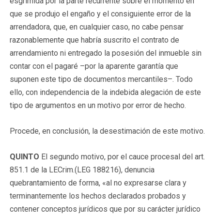
esgrimida por la parte recurrente sobre el momento en
que se produjo el engaño y el consiguiente error de la
arrendadora, que, en cualquier caso, no cabe pensar
razonablemente que habría suscrito el contrato de
arrendamiento ni entregado la posesión del inmueble sin
contar con el pagaré –por la aparente garantía que
suponen este tipo de documentos mercantiles–. Todo
ello, con independencia de la indebida alegación de este
tipo de argumentos en un motivo por error de hecho.
Procede, en conclusión, la desestimación de este motivo.
QUINTO
El segundo motivo, por el cauce procesal del art.
851.1 de la LECrim.(
LEG 188216
), denuncia
quebrantamiento de forma, «al no expresarse clara y
terminantemente los hechos declarados probados y
contener conceptos jurídicos que por su carácter jurídico