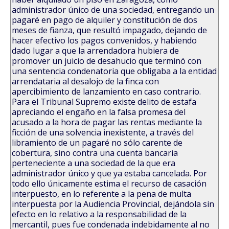
administrador único de una sociedad, entregando un
pagaré en pago de alquiler y constitución de dos
meses de fianza, que resultó impagado, dejando de
hacer efectivo los pagos convenidos, y habiendo
dado lugar a que la arrendadora hubiera de
promover un juicio de desahucio que terminó con
una sentencia condenatoria que obligaba a la entidad
arrendataria al desalojo de la finca con
apercibimiento de lanzamiento en caso contrario.
Para el Tribunal Supremo existe delito de estafa
apreciando el engaño en la falsa promesa del
acusado a la hora de pagar las rentas mediante la
ficción de una solvencia inexistente, a través del
libramiento de un pagaré no sólo carente de
cobertura, sino contra una cuenta bancaria
perteneciente a una sociedad de la que era
administrador único y que ya estaba cancelada. Por
todo ello únicamente estima el recurso de casación
interpuesto, en lo referente a la pena de multa
interpuesta por la Audiencia Provincial, dejándola sin
efecto en lo relativo a la responsabilidad de la
mercantil, pues fue condenada indebidamente al no