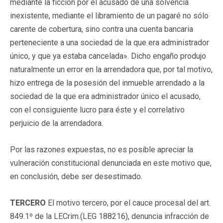
mediante la ficción por el acusado de una solvencia
inexistente, mediante el libramiento de un pagaré no sólo
carente de cobertura, sino contra una cuenta bancaria
perteneciente a una sociedad de la que era administrador
único, y que ya estaba cancelada». Dicho engaño produjo
naturalmente un error en la arrendadora que, por tal motivo,
hizo entrega de la posesión del inmueble arrendado a la
sociedad de la que era administrador único el acusado,
con el consiguiente lucro para éste y el correlativo
perjuicio de la arrendadora.
Por las razones expuestas, no es posible apreciar la
vulneración constitucional denunciada en este motivo que,
en conclusión, debe ser desestimado.
TERCERO
El motivo tercero, por el cauce procesal del art.
849.1º de la LECrim.(
LEG 188216
), denuncia infracción de