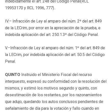
indebidamente el art. 248 del Código Penal(
RCL
19953170
y RCL 1996, 777).
IV.– Infracción de Ley al amparo del núm. 2º del art. 849
de la LECrim, por error en la apreciación de la prueba, e
indebida aplicación del art. 250.1.3º del Código Penal.
V.–Infracción de Ley al amparo del núm. 1º del art. 849 de
la LECrim, por indebida aplicación del art. 50.5 del Código
Penal.
QUINTO
Instruido el Ministerio Fiscal del recurso
interpuesto, expresó su conformidad con la resolución del
mismos, y estimó los motivos segundo y quinto, con
desestimación de los restantes, por los razonamientos
que adujo, quedando los autos conclusos pendientes de
señalamiento de día para la votación y fallo cuando en