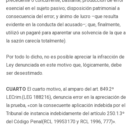
precedente o concurrente, bastante; producción de error
esencial en el sujeto pasivo; disposición patrimonial a
consecuencia del error; y ánimo de lucro –que resulta
evidente en la conducta del acusado–; que, finalmente,
utilizó un pagaré para aparentar una solvencia de la que a
la sazón carecía totalmente).
Por todo lo dicho, no es posible apreciar la infracción de
Ley denunciada en este motivo que, lógicamente, debe
ser desestimado.
CUARTO
El cuarto motivo, al amparo del art. 849.2º
LECrim.(
LEG 188216
), denuncia error en la apreciación de
la prueba, «con la consecuente aplicación indebida por el
Tribunal de instancia indebidamente del artículo 250.1.3º
del Código Penal(
RCL 19953170
y RCL 1996, 777)».