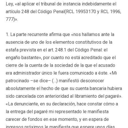
Ley, «al aplicar el tribunal de instancia indebidamente el
artículo 248 del Código Penal(
RCL 19953170
y RCL 1996,
777)».
1. La parte recurrente afirma que «nos hallamos ante la
ausencia de uno de los elementos constitutivos de la
estafa prevista en el art. 248.1 del Código Penal: el
engaño bastante», por cuanto no está acreditado que el
cierre de la cuenta de la sociedad de la que el acusado
era administrador único le fuera comunicado a éste. «Mi
patrocinado –se dice– (…) manifestó desconocer
absolutamente el hecho de que su cuenta bancaria hubiera
sido cancelada con anterioridad al libramiento del pagaré».
«La denunciante, en su declaración, hace constar cómo a
la entrega del pagaré mi representado le manifiesta
carecer de fondos en ese momento, y en espera de
ingresos próximos le manifiesta que espere unos días