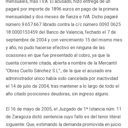
mensuales, más I.V.A. El acusado, hizo entrega de un
pagaré por importe de 1896 euros en pago de la primera
mensualidad y dos meses de fianza e IVA. Dicho pagaré
número 9.657.667 librado contra la c/c número 0093 0625
18 0000153459 del Banco de Valencia, fechado el 7 de
septiembre de 2004 y con vencimiento 15 del mismo mes
y año, no pudo hacerse efectivo en ninguna de las
ocasiones en que fue presentado al cobro, ya que la
cuenta corriente citada, abierta a nombre de la Mercantil
"Obras Cuello Sánchez S.L"., de la que el acusado era
administrador único había sido cancelada por inactividad
el 14 de julio de 2004, tras mantener a lo largo de todo el
año citado posiciones deudoras, sin ingreso alguno.
El 16 de mayo de 2005, el Juzgado de 1ª Istancia núm. 11
de Zaragoza dictó sentencia cuyo fallo es del tenor literal
siguiente: Que, estimando la demanda promovida en juicio