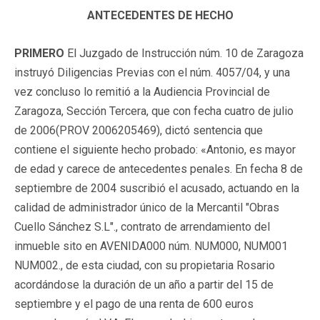
ANTECEDENTES DE HECHO
PRIMERO
El Juzgado de Instrucción núm. 10 de Zaragoza
instruyó Diligencias Previas con el núm. 4057/04, y una
vez concluso lo remitió a la Audiencia Provincial de
Zaragoza, Sección Tercera, que con fecha cuatro de julio
de 2006(
PROV 2006205469
), dictó sentencia que
contiene el siguiente
hecho probado
: «Antonio, es mayor
de edad y carece de antecedentes penales. En fecha 8 de
septiembre de 2004 suscribió el acusado, actuando en la
calidad de administrador único de la Mercantil "Obras
Cuello Sánchez S.L"., contrato de arrendamiento del
inmueble sito en AVENIDA000 núm. NUM000, NUM001
NUM002., de esta ciudad, con su propietaria Rosario
acordándose la duración de un año a partir del 15 de
septiembre y el pago de una renta de 600 euros