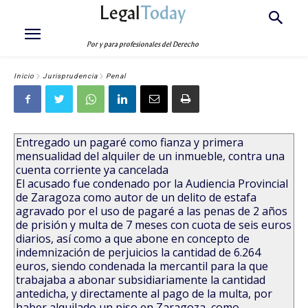
Legal
Today
Por y para profesionales del Derecho
Inicio
Jurisprudencia
Penal
Entregado un pagaré como fianza y primera
mensualidad del alquiler de un inmueble, contra una
cuenta corriente ya cancelada
El acusado fue condenado por la Audiencia Provincial
de Zaragoza como autor de un delito de estafa
agravado por el uso de pagaré a las penas de 2 años
de prisión y multa de 7 meses con cuota de seis euros
diarios, así como a que abone en concepto de
indemnización de perjuicios la cantidad de 6.264
euros, siendo condenada la mercantil para la que
trabajaba a abonar subsidiariamente la cantidad
antedicha, y directamente al pago de la multa, por
haber alquilado un piso en Zaragoza, como