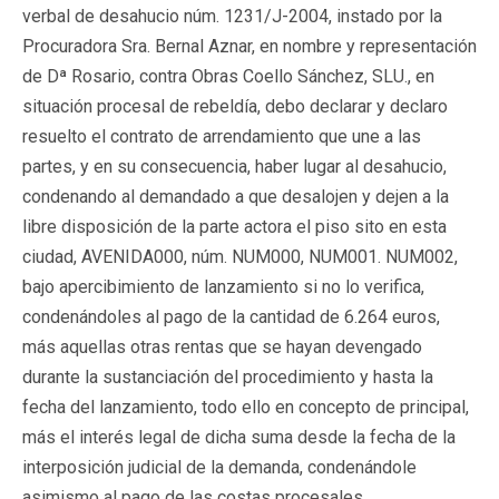
verbal de desahucio núm. 1231/J-2004, instado por la
Procuradora Sra. Bernal Aznar, en nombre y representación
de Dª Rosario, contra Obras Coello Sánchez, SLU., en
situación procesal de rebeldía, debo declarar y declaro
resuelto el contrato de arrendamiento que une a las
partes, y en su consecuencia, haber lugar al desahucio,
condenando al demandado a que desalojen y dejen a la
libre disposición de la parte actora el piso sito en esta
ciudad, AVENIDA000, núm. NUM000, NUM001. NUM002,
bajo apercibimiento de lanzamiento si no lo verifica,
condenándoles al pago de la cantidad de 6.264 euros,
más aquellas otras rentas que se hayan devengado
durante la sustanciación del procedimiento y hasta la
fecha del lanzamiento, todo ello en concepto de principal,
más el interés legal de dicha suma desde la fecha de la
interposición judicial de la demanda, condenándole
asimismo al pago de las costas procesales.