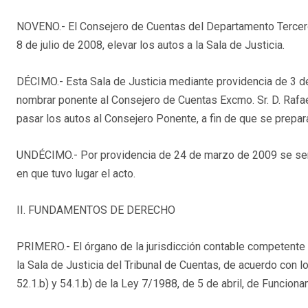
NOVENO.- El Consejero de Cuentas del Departamento Tercero 
8 de julio de 2008, elevar los autos a la Sala de Justicia.
DÉCIMO.- Esta Sala de Justicia mediante providencia de 3 de
nombrar ponente al Consejero de Cuentas Excmo. Sr. D. Rafa
pasar los autos al Consejero Ponente, a fin de que se prepara
UNDÉCIMO.- Por providencia de 24 de marzo de 2009 se señal
en que tuvo lugar el acto.
II. FUNDAMENTOS DE DERECHO
PRIMERO.- El órgano de la jurisdicción contable competente 
la Sala de Justicia del Tribunal de Cuentas, de acuerdo con l
52.1.b) y 54.1.b) de la Ley 7/1988, de 5 de abril, de Funcion