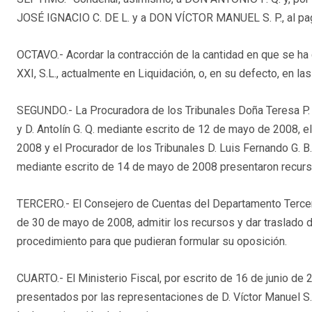
JOSÉ IGNACIO C. DE L. y a DON VÍCTOR MANUEL S. P., al pa
OCTAVO.- Acordar la contracción de la cantidad en que se ha c
XXI, S.L., actualmente en Liquidación, o, en su defecto, en l
SEGUNDO.- La Procuradora de los Tribunales Doña Teresa P. d
y D. Antolín G. Q. mediante escrito de 12 de mayo de 2008, e
2008 y el Procurador de los Tribunales D. Luis Fernando G. B
mediante escrito de 14 de mayo de 2008 presentaron recurso
TERCERO.- El Consejero de Cuentas del Departamento Tercero
de 30 de mayo de 2008, admitir los recursos y dar traslado 
procedimiento para que pudieran formular su oposición.
CUARTO.- El Ministerio Fiscal, por escrito de 16 de junio de
presentados por las representaciones de D. Víctor Manuel S. P