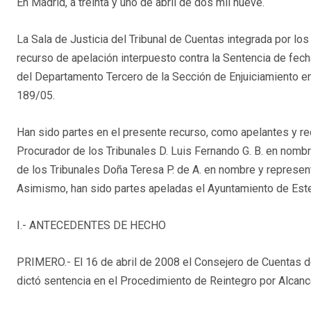
En Madrid, a treinta y uno de abril de dos mil nueve.
La Sala de Justicia del Tribunal de Cuentas integrada por lo
recurso de apelación interpuesto contra la Sentencia de fech
del Departamento Tercero de la Sección de Enjuiciamiento en
189/05.
Han sido partes en el presente recurso, como apelantes y re
Procurador de los Tribunales D. Luis Fernando G. B. en nombr
de los Tribunales Doña Teresa P. de A. en nombre y representa
Asimismo, han sido partes apeladas el Ayuntamiento de Estepo
I.- ANTECEDENTES DE HECHO
PRIMERO.- El 16 de abril de 2008 el Consejero de Cuentas d
dictó sentencia en el Procedimiento de Reintegro por Alcanc