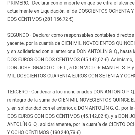
PRIMERO.- Declarar como importe en que se cifra el alcance c
actualmente en Liquidación, el de DOSCIENTOS OCHENTA
DOS CÉNTIMOS (281.156,72 €).
SEGUNDO.- Declarar como responsables contables directos a 
yacente, por la cuantía de CIEN MIL NOVECIENTOS QUINC
y en solidaridad con el anterior a DON ANTOLÍN G. Q., ha
DOS EUROS CON DOS CÉNTIMOS (45.142,02 €). Asimismo, se 
DON JOSÉ IGNACIO C. DE L., a DON VÍCTOR MANUEL S. P. y 
MIL DOSCIENTOS CUARENTA EUROS CON SETENTA Y OCHO 
TERCERO.- Condenar a los mencionados DON ANTONIO P. Q. y, 
reintegro de la suma de CIEN MIL NOVECIENTOS QUINCE 
y, en solidaridad con el anterior, a DON ANTOLÍN G. Q., p
DOS EUROS CON DOS CÉNTIMOS (45.142,02 €), y a DON JOS
ANTOLÍN G. Q., solidariamente, por la cuantía de CIE
Y OCHO CÉNTIMOS (180.240,78 €).