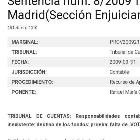
Sentencia núm. 8/2009 T
Madrid(Sección Enjuicia
26 febrero 2010
MARGINAL:
PROV200921
TRIBUNAL:
Tribunal de C
FECHA:
2009-03-31
JURISDICCIÓN:
Contable
PROCEDIMIENTO:
Recurso de A
PONENTE:
Rafael María 
TRIBUNAL DE CUENTAS: Responsabilidades contable
inexistente: destino de los fondos: prueba: falta de. 