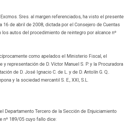
s Excmos. Sres. al margen referenciados, ha visto el presente
a 16 de abril de 2008, dictada por el Consejero de Cuentas
 los autos del procedimiento de reintegro por alcance nº
cíprocamente como apelados el Ministerio Fiscal, el
e y representación de D. Víctor Manuel S. P. y la Procuradora
ción de D. José Ignacio C. de L. y de D. Antolín G. Q..
na y la sociedad mercantil S. E., XXI, S.L.
el Departamento Tercero de la Sección de Enjuiciamiento
e nº 189/05 cuyo fallo dice: