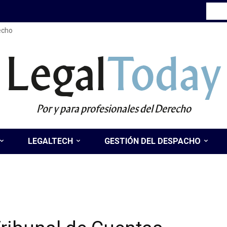
recho
Legal
Today
Por y para profesionales del Derecho
LEGALTECH
GESTIÓN DEL DESPACHO