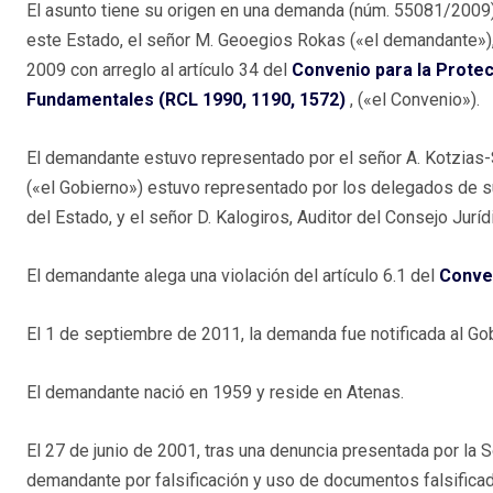
El asunto tiene su origen en una demanda (núm. 55081/2009) 
este Estado, el señor M. Geoegios Rokas («el demandante»),
2009 con arreglo al artículo 34 del
Convenio para la Prote
Fundamentales (RCL 1990, 1190, 1572)
, («el Convenio»).
El demandante estuvo representado por el señor A. Kotzias-
(«el Gobierno») estuvo representado por los delegados de su
del Estado, y el señor D. Kalogiros, Auditor del Consejo Juríd
El demandante alega una violación del artículo 6.1 del
Conven
El 1 de septiembre de 2011, la demanda fue notificada al Go
El demandante nació en 1959 y reside en Atenas.
El 27 de junio de 2001, tras una denuncia presentada por la S
demandante por falsificación y uso de documentos falsifica