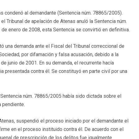
enas condenó al demandante (Sentencia núm. 78865/2005).
el Tribunal de apelación de Atenas anuló la Sentencia núm.
de enero de 2008, esta Sentencia se convirtió en definitiva.
tó una demanda ante el Fiscal del Tribunal correccional de
Sociedad, por difamación y falsa acusación, debido a la
 de junio de 2001. En su demanda, el recurrente hacía
 presentada contra él. Se constituyó en parte civil por una
la Sentencia núm. 78865/2005 había sido dictada sobre el
a pendiente.
e Atenas, suspendió el proceso iniciado por el demandante el
rme en el proceso instituido contra él. De acuerdo con el
nquenal de prescripción de los delitos fue igualmente