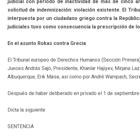
judicial con período de inactividad de más de cinco a
solicitud de indemnización: violación existente. El T
interpuesta por un ciudadano griego contra la Repúblic
judiciales tuvo como consecuencia la prescripción de los
En el asunto Rokas contra Grecia
El Tribunal europeo de Derechos Humanos (Sección Primera),
Jueces András Sajó, Presidente, Khanlar Hajiyev, Mirjana Laz
Albuquerque, Erik Møse, así como por André Wampach, Secret
Después de haber deliberado en privado el 1 de septiembre
Dicta la siguiente
SENTENCIA