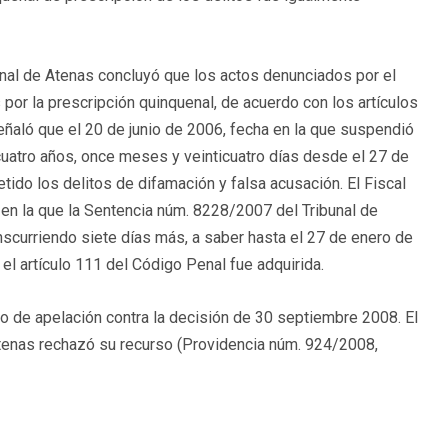
ional de Atenas concluyó que los actos denunciados por el
r la prescripción quinquenal, de acuerdo con los artículos
eñaló que el 20 de junio de 2006, fecha en la que suspendió
 cuatro años, once meses y veinticuatro días desde el 27 de
ido los delitos de difamación y falsa acusación. El Fiscal
 en la que la Sentencia núm. 8228/2007 del Tribunal de
anscurriendo siete días más, a saber hasta el 27 de enero de
 el artículo 111 del Código Penal fue adquirida.
o de apelación contra la decisión de 30 septiembre 2008. El
Atenas rechazó su recurso (Providencia núm. 924/2008,