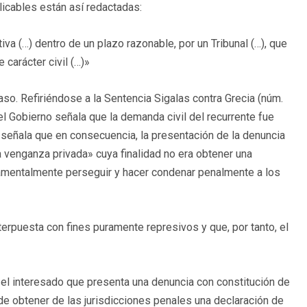
licables están así redactadas:
va (…) dentro de un plazo razonable, por un Tribunal (…), que
 carácter civil (…)»
caso. Refiriéndose a la Sentencia Sigalas contra Grecia (núm.
 el Gobierno señala que la demanda civil del recurrente fue
señala que en consecuencia, la presentación de la denuncia
a venganza privada» cuya finalidad no era obtener una
ndamentalmente perseguir y hacer condenar penalmente a los
terpuesta con fines puramente represivos y que, por tanto, el
e el interesado que presenta una denuncia con constitución de
fin de obtener de las jurisdicciones penales una declaración de