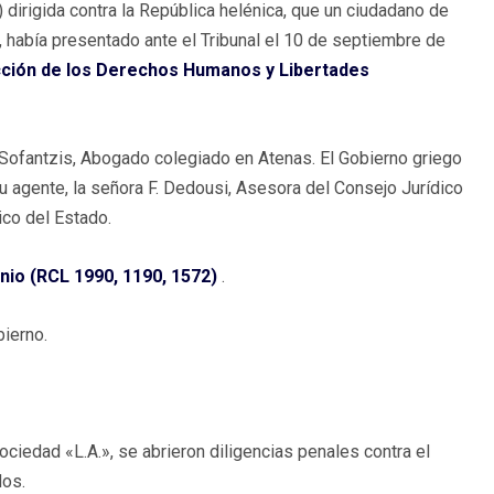
dirigida contra la República helénica, que un ciudadano de
 había presentado ante el Tribunal el 10 de septiembre de
cción de los Derechos Humanos y Libertades
Sofantzis, Abogado colegiado en Atenas. El Gobierno griego
 agente, la señora F. Dedousi, Asesora del Consejo Jurídico
ico del Estado.
io (RCL 1990, 1190, 1572)
.
bierno.
ociedad «L.A.», se abrieron diligencias penales contra el
dos.