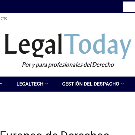
recho
Legal
Today
Por y para profesionales del Derecho
LEGALTECH
GESTIÓN DEL DESPACHO