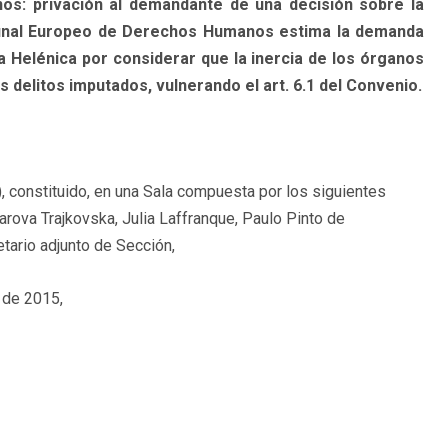
ños: privación al demandante de una decisión sobre la
ribunal Europeo de Derechos Humanos estima la demanda
a Helénica por considerar que la inercia de los órganos
 delitos imputados, vulnerando el art. 6.1 del Convenio.
 constituido, en una Sala compuesta por los siguientes
arova Trajkovska, Julia Laffranque, Paulo Pinto de
ario adjunto de Sección,
 de 2015,