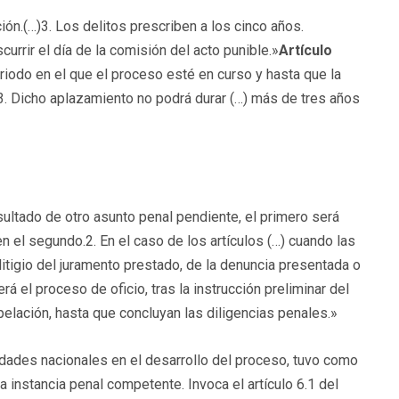
ción.(…)3. Los delitos prescriben a los cinco años.
urrir el día de la comisión del acto punible.»
Artículo
eriodo en el que el proceso esté en curso y hasta que la
.3. Dicho aplazamiento no podrá durar (…) más de tres años
ultado de otro asunto penal pendiente, el primero será
 el segundo.2. En el caso de los artículos (…) cuando las
litigio del juramento prestado, de la denuncia presentada o
rá el proceso de oficio, tras la instrucción preliminar del
pelación, hasta que concluyan las diligencias penales.»
idades nacionales en el desarrollo del proceso, tuvo como
 instancia penal competente. Invoca el artículo 6.1 del