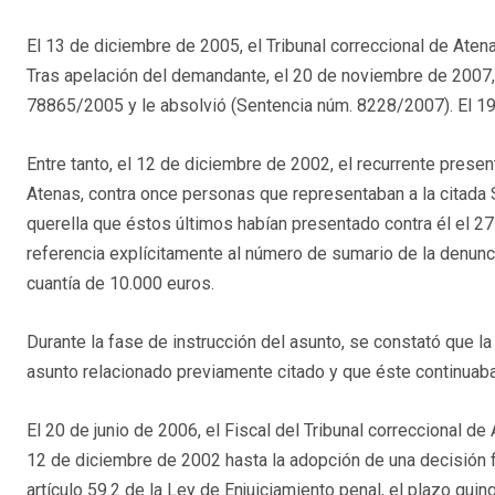
El 13 de diciembre de 2005, el Tribunal correccional de At
Tras apelación del demandante, el 20 de noviembre de 2007, 
78865/2005 y le absolvió (Sentencia núm. 8228/2007). El 19 
Entre tanto, el 12 de diciembre de 2002, el recurrente presen
Atenas, contra once personas que representaban a la citada 
querella que éstos últimos habían presentado contra él el 27
referencia explícitamente al número de sumario de la denuncia
cuantía de 10.000 euros.
Durante la fase de instrucción del asunto, se constató que 
asunto relacionado previamente citado y que éste continuab
El 20 de junio de 2006, el Fiscal del Tribunal correccional d
12 de diciembre de 2002 hasta la adopción de una decisión fi
artículo 59.2 de la Ley de Enjuiciamiento penal, el plazo qui