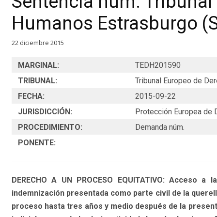
Sentencia núm. Tribunal
Humanos Estrasburgo (S
22 diciembre 2015
MARGINAL:
TEDH201590
TRIBUNAL:
Tribunal Europeo de D
FECHA:
2015-09-22
JURISDICCIÓN:
Protección Europea de
PROCEDIMIENTO:
Demanda núm.
PONENTE:
DERECHO A UN PROCESO EQUITATIVO: Acceso a la ju
indemnización presentada como parte civil de la querella
proceso hasta tres años y medio después de la presentac