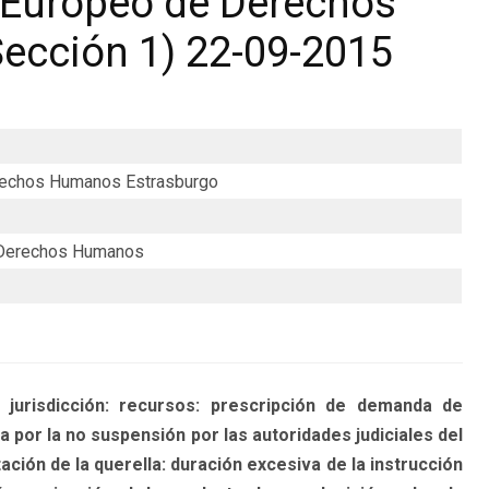
 Europeo de Derechos
ección 1) 22-09-2015
erechos Humanos Estrasburgo
 Derechos Humanos
risdicción: recursos: prescripción de demanda de
 por la no suspensión por las autoridades judiciales del
ión de la querella: duración excesiva de la instrucción