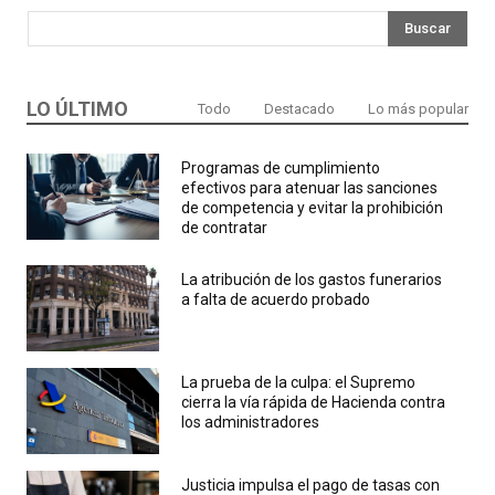
Buscar
LO ÚLTIMO
Todo
Destacado
Lo más popular
Programas de cumplimiento
efectivos para atenuar las sanciones
de competencia y evitar la prohibición
de contratar
La atribución de los gastos funerarios
a falta de acuerdo probado
La prueba de la culpa: el Supremo
cierra la vía rápida de Hacienda contra
los administradores
Justicia impulsa el pago de tasas con