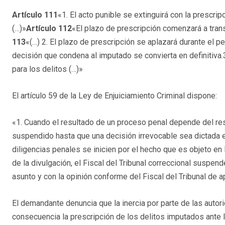
Artículo 111
«1. El acto punible se extinguirá con la prescrip
(…)»
Artículo 112
«El plazo de prescripción comenzará a transc
113
«(…) 2. El plazo de prescripción se aplazará durante el p
decisión que condena al imputado se convierta en definitiva
para los delitos (…)»
El artículo 59 de la Ley de Enjuiciamiento Criminal dispone:
«1. Cuando el resultado de un proceso penal depende del res
suspendido hasta que una decisión irrevocable sea dictada en
diligencias penales se inicien por el hecho que es objeto en 
de la divulgación, el Fiscal del Tribunal correccional suspende
asunto y con la opinión conforme del Fiscal del Tribunal de a
El demandante denuncia que la inercia por parte de las autor
consecuencia la prescripción de los delitos imputados ante la