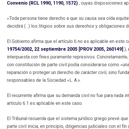
Convenio (RCL 1990, 1190, 1572)
, cuyas disposiciones ap
«Toda persona tiene derecho a que su causa sea oída equitati
decidirá (…) los litigios sobre sus derechos y obligaciones de
El Gobierno afirma que el artículo 6 no es aplicable en este 
19754/2002, 22 septiembre 2005 [PROV 2005, 260149]
),
interpuesta con fines puramente represivos. Concretamente, 
con constitución de parte civil podía considerarse como «un
reparación o proteger un derecho de carácter civil, sino fu
responsables de la Sociedad «L. A.».
El recurrente afirma que su demanda civil no fue para nada in
artículo 6.1 es aplicable en este caso.
El Tribunal recuerda que el sistema jurídico griego prevé qu
parte civil inicia, en principio, diligencias judiciales con el 