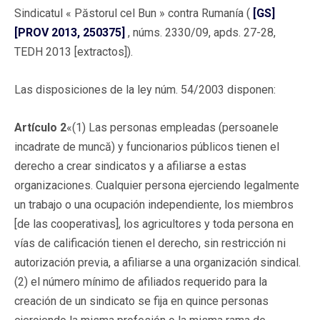
Sindicatul « Păstorul cel Bun » contra Rumanía (
[GS]
[PROV 2013, 250375]
, núms. 2330/09, apds. 27-28,
TEDH 2013 [extractos]).
Las disposiciones de la ley núm. 54/2003 disponen:
Artículo 2
«(1) Las personas empleadas (persoanele
incadrate de muncă) y funcionarios públicos tienen el
derecho a crear sindicatos y a afiliarse a estas
organizaciones. Cualquier persona ejerciendo legalmente
un trabajo o una ocupación independiente, los miembros
[de las cooperativas], los agricultores y toda persona en
vías de calificación tienen el derecho, sin restricción ni
autorización previa, a afiliarse a una organización sindical.
(2) el número mínimo de afiliados requerido para la
creación de un sindicato se fija en quince personas