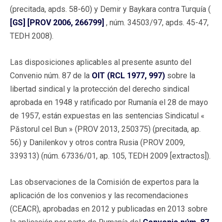
(precitada, apds. 58-60) y Demir y Baykara contra Turquía (
[GS] [PROV 2006, 266799]
, núm. 34503/97, apds. 45-47,
TEDH 2008).
Las disposiciones aplicables al presente asunto del
Convenio núm. 87 de la
OIT (RCL 1977, 997)
sobre la
libertad sindical y la protección del derecho sindical
aprobada en 1948 y ratificado por Rumanía el 28 de mayo
de 1957, están expuestas en las sentencias Sindicatul «
Păstorul cel Bun » (PROV 2013, 250375) (precitada, ap.
56) y Danilenkov y otros contra Rusia (PROV 2009,
339313) (núm. 67336/01, ap. 105, TEDH 2009 [extractos]).
Las observaciones de la Comisión de expertos para la
aplicación de los convenios y las recomendaciones
(CEACR), aprobadas en 2012 y publicadas en 2013 sobre