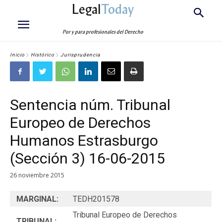
Legal
Today
Por y para profesionales del Derecho
Inicio
Histórico
Jurisprudencia
Sentencia núm. Tribunal
Europeo de Derechos
Humanos Estrasburgo
(Sección 3) 16-06-2015
26 noviembre 2015
MARGINAL:
TEDH201578
Tribunal Europeo de Derechos
TRIBUNAL: