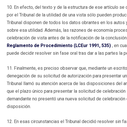
10. En efecto, del texto y de la estructura de ese artículo s
por el Tribunal de la utilidad de una vista sólo pueden produci
Tribunal disponen de todos los datos obrantes en los autos 
sobre esa utilidad. Además, las razones de economía procesal
celebración de vista antes de la notificación de la conclusión
Reglamento de Procedimiento (LCEur 1991, 535)
, en cua
puede decidir resolver sin fase oral tras dar a las partes la 
11. Finalmente, es preciso observar que, mediante un escrit
denegación de su solicitud de autorización para presentar una 
Tribunal llamó su atención acerca de las disposiciones del 
que el plazo único para presentar la solicitud de celebración d
demandante no presentó una nueva solicitud de celebración d
disposición.
12. En esas circunstancias el Tribunal decidió resolver sin f