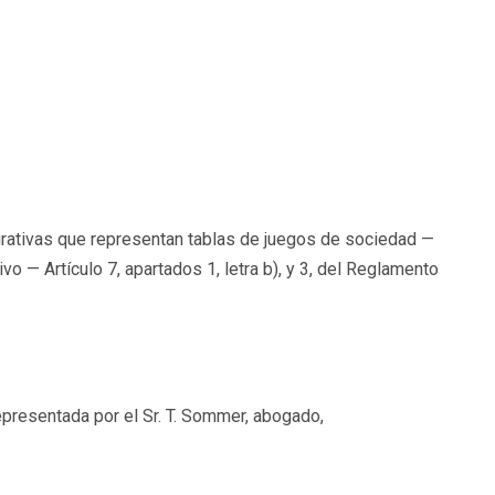
urativas que representan tablas de juegos de sociedad —
o — Artículo 7, apartados 1, letra b), y 3, del Reglamento
epresentada por el Sr. T. Sommer, abogado,