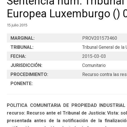
Sentencia núm. Tribunal 
Europea Luxemburgo () 
15 julio 2015
MARGINAL:
PROV201573460
TRIBUNAL:
Tribunal General de l
FECHA:
2015-03-03
JURISDICCIÓN:
Comunitario
PROCEDIMIENTO:
Recurso contra las re
PONENTE:
POLITICA COMUNITARIA DE PROPIEDAD INDUSTRIAL Y
recurso: Recurso ante el Tribunal de Justicia: Vista: so
presentada antes de la notificación de la finalizaci