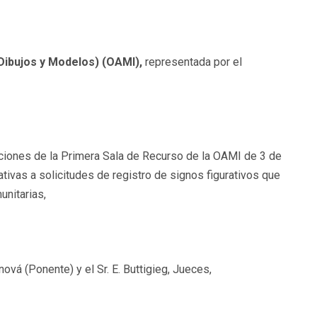
Dibujos y Modelos) (OAMI),
representada por el
luciones de la Primera Sala de Recurso de la OAMI de 3 de
tivas a solicitudes de registro de signos figurativos que
nitarias,
ánová (Ponente) y el Sr. E. Buttigieg, Jueces,