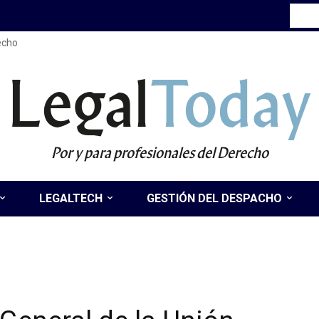
recho
Legal
Today
Por y para profesionales del Derecho
LEGALTECH
GESTIÓN DEL DESPACHO