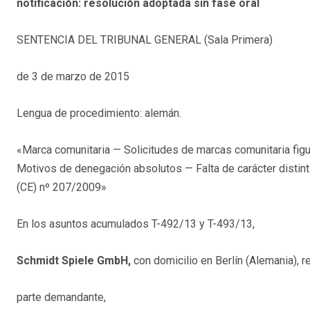
notificación: resolución adoptada sin fase oral
SENTENCIA DEL TRIBUNAL GENERAL (Sala Primera)
de 3 de marzo de 2015
Lengua de procedimiento: alemán.
«Marca comunitaria — Solicitudes de marcas comunitaria fig
Motivos de denegación absolutos — Falta de carácter distintiv
(CE) nº 207/2009»
En los asuntos acumulados T-492/13 y T-493/13,
Schmidt Spiele GmbH,
con domicilio en Berlín (Alemania), r
parte demandante,