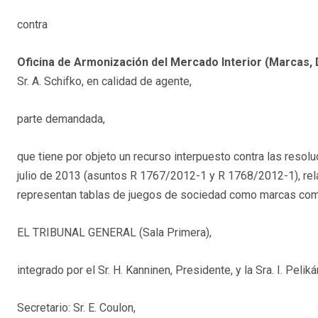
contra
Oficina de Armonización del Mercado Interior (Marcas, 
Sr. A. Schifko, en calidad de agente,
parte demandada,
que tiene por objeto un recurso interpuesto contra las reso
julio de 2013 (asuntos R 1767/2012-1 y R 1768/2012-1), rela
representan tablas de juegos de sociedad como marcas comu
EL TRIBUNAL GENERAL (Sala Primera),
integrado por el Sr. H. Kanninen, Presidente, y la Sra. I. Pelik
Secretario: Sr. E. Coulon,