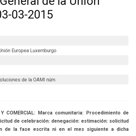
General de la Unión
03-03-2015
a Unión Europea Luxemburgo
soluciones de la OAMI núm.
 COMERCIAL: Marca comunitaria: Procedimiento de
licitud de celebración: denegación: estimación: solicitud
ón de la fase escrita ni en el mes siguiente a dicha