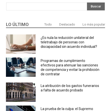
Buscar
LO ÚLTIMO
Todo
Destacado
Lo más popular
¿Es nula la reducción unilateral del
teletrabajo de personas con
discapacidad sin acuerdo individual?
Programas de cumplimiento
efectivos para atenuar las sanciones
de competencia y evitar la prohibición
de contratar
La atribución de los gastos funerarios
a falta de acuerdo probado
La prueba de la culpa: el Supremo