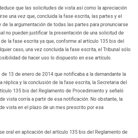
e deduce que las solicitudes de vista así como la apreciación
rse una vez que, concluida la fase escrita, las partes y el
y de la argumentación de todas las partes para pronunciarse
 no pueden justificar la presentación de una solicitud de
 de la fase escrita ya que, conforme al artículo 135 bis del
lquier caso, una vez concluida la fase escrita, el Tribunal sólo
posibilidad de hacer uso lo dispuesto en ese artículo.
o de 13 de enero de 2014 que notificaba a la demandante la
réplica y la conclusión de la fase escrita, la Secretaria del
artículo 135 bis del Reglamento de Procedimiento y señaló
e vista corría a partir de esa notificación. No obstante, la
e vista en el plazo de un mes prescrito por esa
ase oral en aplicación del artículo 135 bis del Reglamento de