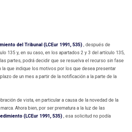
iento del Tribunal (LCEur 1991, 535)
, después de
lo 135 y, en su caso, en los apartados 2 y 3 del artículo 135,
las partes, podrá decidir que se resuelva el recurso sin fase
n la que indique los motivos por los que desea presentar
azo de un mes a partir de la notificación a la parte de la
bración de vista, en particular a causa de la novedad de la
marca. Ahora bien, por ser prematura a la luz de las
dimiento (LCEur 1991, 535)
, esa solicitud no podía