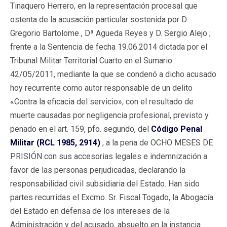
Tinaquero Herrero, en la representación procesal que
ostenta de la acusación particular sostenida por D.
Gregorio Bartolome , Dª Agueda Reyes y D. Sergio Alejo ;
frente a la Sentencia de fecha 19.06.2014 dictada por el
Tribunal Militar Territorial Cuarto en el Sumario
42/05/2011, mediante la que se condenó a dicho acusado
hoy recurrente como autor responsable de un delito
«Contra la eficacia del servicio», con el resultado de
muerte causadas por negligencia profesional, previsto y
penado en el art. 159, pfo. segundo, del
Código Penal
Militar (RCL 1985, 2914)
, a la pena de OCHO MESES DE
PRISIÓN con sus accesorias legales e indemnización a
favor de las personas perjudicadas, declarando la
responsabilidad civil subsidiaria del Estado. Han sido
partes recurridas el Excmo. Sr. Fiscal Togado, la Abogacía
del Estado en defensa de los intereses de la
Administración y del acusado, absuelto en la instancia