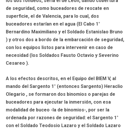
los dos fondeos, sería el de León, dando cobertura
de seguridad, como buceadores de rescate en
superficie, el de Valencia, para lo cual, dos
buceadores estarían en el agua (El Cabo 1°
Bernardino Maximiliano y el Soldado Estanislao Bruno
) y otros dos a bordo de la embarcación de seguridad,
con los equipos listos para intervenir en caso de
necesidad (los Soldados Fausto Octavio y Severino
Cesareo ).
A los efectos descritos, en el Equipo del BIEM V, al
mando del Sargento 1° (entonces Sargento) Heraclio
Olegario , se formaron dos binomios o parejas de
buceadores para ejecutar la inmersión, con esa
modalidad de buceo -la de binomios-, por ser la
ordenada por razones de seguridad: el Sargento 1°
con el Soldado Teodosio Lazaro y el Soldado Lazaro