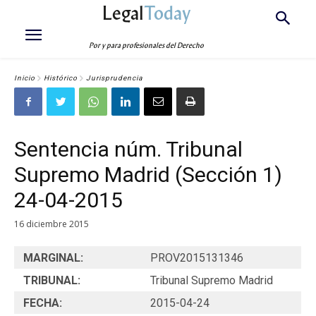
Legal
Today
Por y para profesionales del Derecho
Inicio
Histórico
Jurisprudencia
Sentencia núm. Tribunal
Supremo Madrid (Sección 1)
24-04-2015
16 diciembre 2015
MARGINAL:
PROV2015131346
TRIBUNAL:
Tribunal Supremo Madrid
FECHA:
2015-04-24