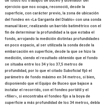
de todos los trabajos de buceo y diseñador del
ejercicio que nos ocupa, reconoció, desde la
superficie, con carácter previo, la zona de ubicación
del fondeo en «La Garganta del Diablo» con una sonda
manual láser, realizando un barrido batimétrico con el
fin de determinar la profundidad a la que estaba el
fondo, arrojando la medición distintas profundidades
en poco espacio, al ser utilizada la sonda desde la
embarcación en superficie, desde la que se hizo la
medición, siendo el resultado obtenido que el fondo
se situaba entre los 34 y los 37,5 metros de
profundidad, por lo que el citado Suboficial fijó el
parámetro de fondo máximo en 34 metros, si bien,
disponiendo que el Equipo de Buceo que bajase a
instalar el recorrido, con el fondeo portátil y el
«filier», si encontraba el fondeo fijo a la boya de
superficie a más profundidad de los 34 metros, debía