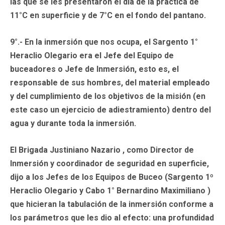
las que se les presentaron el día de la práctica de
11°C en superficie y de 7°C en el fondo del pantano.
9°.- En la inmersión que nos ocupa, el Sargento 1°
Heraclio Olegario era el Jefe del Equipo de
buceadores o Jefe de Inmersión, esto es, el
responsable de sus hombres, del material empleado
y del cumplimiento de los objetivos de la misión (en
este caso un ejercicio de adiestramiento) dentro del
agua y durante toda la inmersión.
El Brigada Justiniano Nazario , como Director de
lnmersión y coordinador de seguridad en superficie,
dijo a los Jefes de los Equipos de Buceo (Sargento 1º
Heraclio Olegario y Cabo 1° Bernardino Maximiliano )
que hicieran la tabulación de la inmersión conforme a
los parámetros que les dio al efecto: una profundidad