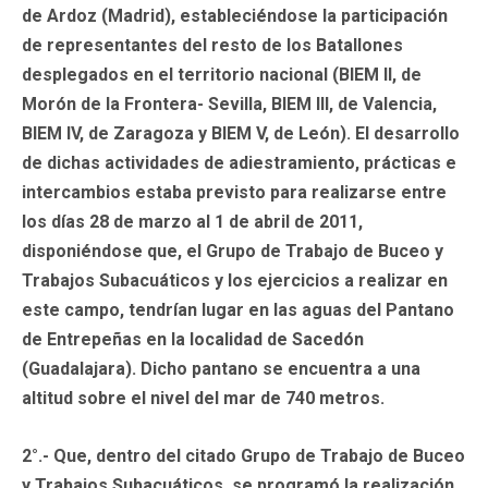
de Ardoz (Madrid), estableciéndose la participación
de representantes del resto de los Batallones
desplegados en el territorio nacional (BIEM II, de
Morón de la Frontera- Sevilla, BIEM lII, de Valencia,
BIEM IV, de Zaragoza y BIEM V, de León). El desarrollo
de dichas actividades de adiestramiento, prácticas e
intercambios estaba previsto para realizarse entre
los días 28 de marzo al 1 de abril de 2011,
disponiéndose que, el Grupo de Trabajo de Buceo y
Trabajos Subacuáticos y los ejercicios a realizar en
este campo, tendrían lugar en las aguas del Pantano
de Entrepeñas en la localidad de Sacedón
(Guadalajara). Dicho pantano se encuentra a una
altitud sobre el nivel del mar de 740 metros.
2°.- Que, dentro del citado Grupo de Trabajo de Buceo
y Trabajos Subacuáticos, se programó la realización