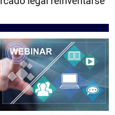
rcado legal reinventarse