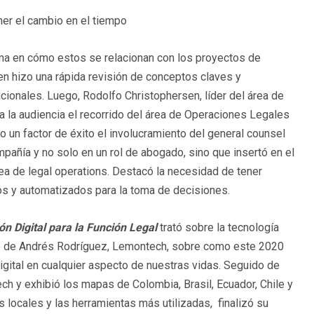
ner el cambio en el tiempo
orma en cómo estos se relacionan con los proyectos de
ien hizo una rápida revisión de conceptos claves y
onales. Luego, Rodolfo Christophersen, líder del área de
a la audiencia el recorrido del área de Operaciones Legales
o un factor de éxito el involucramiento del general counsel
pañía y no solo en un rol de abogado, sino que insertó en el
a de legal operations. Destacó la necesidad de tener
s y automatizados para la toma de decisiones.
n Digital para la Función Legal
trató sobre la tecnología
rte de Andrés Rodríguez, Lemontech, sobre como este 2020
gital en cualquier aspecto de nuestras vidas. Seguido de
ech y exhibió los mapas de Colombia, Brasil, Ecuador, Chile y
os locales y las herramientas más utilizadas, finalizó su