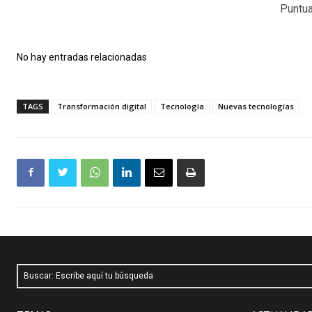
Puntua
No hay entradas relacionadas
TAGS
Transformación digital
Tecnología
Nuevas tecnologías
Buscar: Escribe aquí tu búsqueda