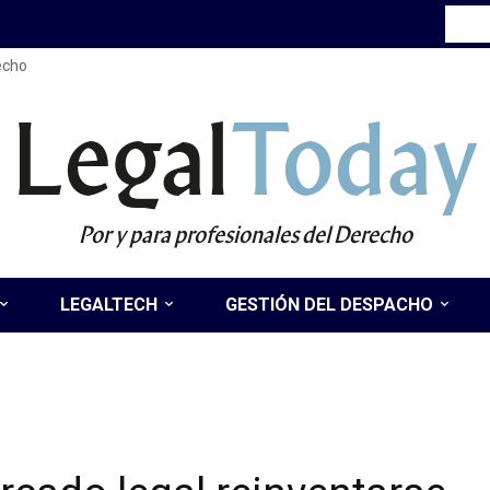
recho
Legal
Today
Por y para profesionales del Derecho
LEGALTECH
GESTIÓN DEL DESPACHO