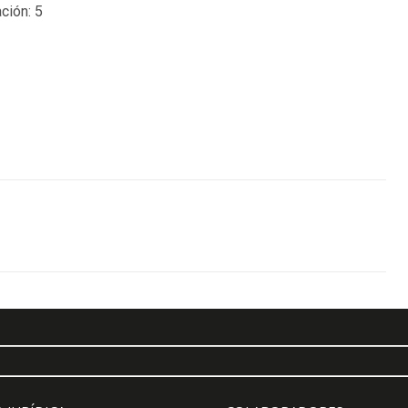
ción:
5