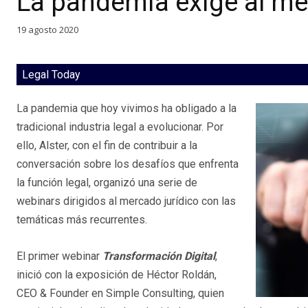
La pandemia exige al me
19 agosto 2020
Legal Today
La pandemia que hoy vivimos ha obligado a la
tradicional industria legal a evolucionar. Por
ello, Alster, con el fin de contribuir a la
conversación sobre los desafíos que enfrenta
la función legal, organizó una serie de
webinars dirigidos al mercado jurídico con las
temáticas más recurrentes.
El primer webinar
Transformación Digital
,
inició con la exposición de Héctor Roldán,
CEO & Founder en Simple Consulting, quien