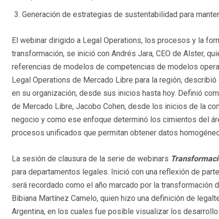
Generación de estrategias de sustentabilidad para mante
El webinar dirigido a Legal Operations, los procesos y la f
transformación, se inició con Andrés Jara, CEO de Alster, qu
referencias de modelos de competencias de modelos operaci
Legal Operations de Mercado Libre para la región, describió 
en su organización, desde sus inicios hasta hoy. Definió com
de Mercado Libre, Jacobo Cohen, desde los inicios de la com
negocio y como ese enfoque determinó los cimientos del áre
procesos unificados que permitan obtener datos homogéneo
La sesión de clausura de la serie de webinars
Transformació
para departamentos legales. Inició con una reflexión de pa
será recordado como el año marcado por la transformación di
Bibiana Martínez Camelo, quien hizo una definición de legalt
Argentina, en los cuales fue posible visualizar los desarroll