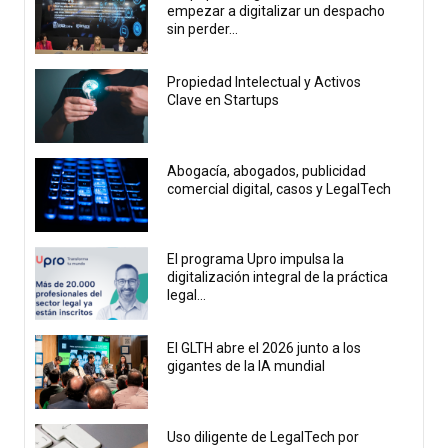
empezar a digitalizar un despacho
sin perder...
Propiedad Intelectual y Activos
Clave en Startups
Abogacía, abogados, publicidad
comercial digital, casos y LegalTech
El programa Upro impulsa la
digitalización integral de la práctica
legal...
El GLTH abre el 2026 junto a los
gigantes de la IA mundial
Uso diligente de LegalTech por