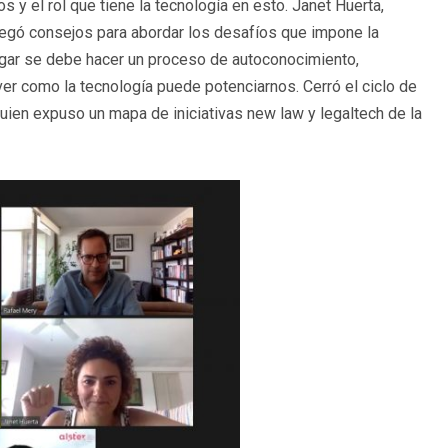
s y el rol que tiene la tecnología en esto. Janet Huerta,
egó consejos para abordar los desafíos que impone la
lugar se debe hacer un proceso de autoconocimiento,
er como la tecnología puede potenciarnos. Cerró el ciclo de
ien expuso un mapa de iniciativas new law y legaltech de la