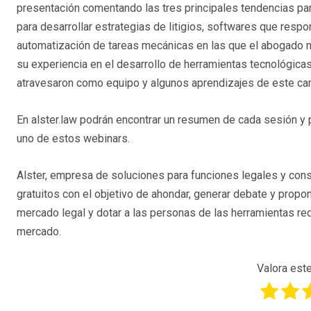
presentación comentando las tres principales tendencias para
para desarrollar estrategias de litigios, softwares que resp
automatización de tareas mecánicas en las que el abogado n
su experiencia en el desarrollo de herramientas tecnológicas
atravesaron como equipo y algunos aprendizajes de este ca
En alster.law podrán encontrar un resumen de cada sesión y
uno de estos webinars.
Alster, empresa de soluciones para funciones legales y cons
gratuitos con el objetivo de ahondar, generar debate y propon
mercado legal y dotar a las personas de las herramientas re
mercado.
Valora este