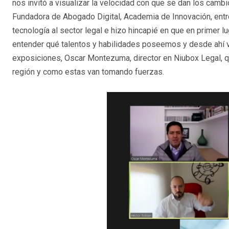
nos invitó a visualizar la velocidad con que se dan los cambio
Fundadora de Abogado Digital, Academia de Innovación, entr
tecnología al sector legal e hizo hincapié en que en primer 
entender qué talentos y habilidades poseemos y desde ahí v
exposiciones, Oscar Montezuma, director en Niubox Legal, qu
región y como estas van tomando fuerzas.