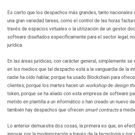
Es cierto que los despachos más grandes, tanto nacionales 
una gran variedad tareas, como el control de las horas factura
través de espacios virtuales o la utilización de un gestor d
software diseñados específicamente para el sector legal; no
jurídica.
En las áreas jurídicas, con carácter general, simplemente 
en los medios que tal despacho está a la vanguardia de la in
nadie ha oído hablar, porque ha usado Blockchain para ofrec
clientes, porque los martes hacen un
workshop
de
design th
token, porque se ha aliado con esta empresa de software pa
metido en plantilla a un informático o han creado un nuevo d
también hay despachos que ofrecen
smart contracts
a medi
Lo anterior demuestra dos cosas; la primera es que, en efect
innovar, por la modernización a través de la tecnología y por