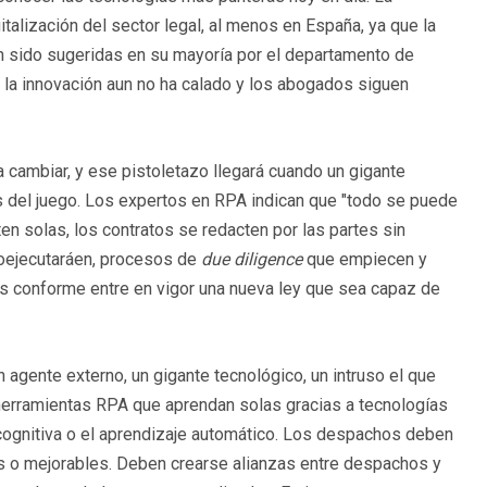
alización del sector legal, al menos en España, ya que la
 sido sugeridas en su mayoría por el departamento de
e la innovación aun no ha calado y los abogados siguen
cambiar, y ese pistoletazo llegará cuando un gigante
as del juego. Los expertos en RPA indican que "todo se puede
ten solas, los contratos se redacten por las partes sin
oejecutaráen, procesos de
due diligence
que empiecen y
s conforme entre en vigor una nueva ley que sea capaz de
gente externo, un gigante tecnológico, un intruso el que
s herramientas RPA que aprendan solas gracias a tecnologías
n cognitiva o el aprendizaje automático. Los despachos deben
s o mejorables. Deben crearse alianzas entre despachos y