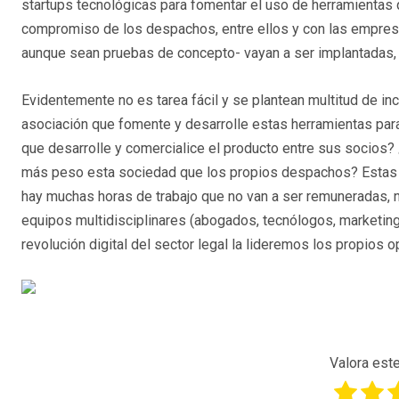
startups tecnológicas para fomentar el uso de herramientas 
compromiso de los despachos, entre ellos y con las empresa
aunque sean pruebas de concepto- vayan a ser implantadas, p
Evidentemente no es tarea fácil y se plantean multitud de inc
asociación que fomente y desarrolle estas herramientas par
que desarrolle y comercialice el producto entre sus socios?
más peso esta sociedad que los propios despachos? Estas jo
hay muchas horas de trabajo que no van a ser remuneradas, n
equipos multidisciplinares (abogados, tecnólogos, marketing
revolución digital del sector legal la lideremos los propios o
Valora este