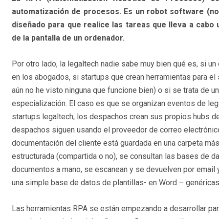
automatización de procesos. Es un robot software (no 
diseñado para que realice las tareas que lleva a cabo
de la pantalla de un ordenador.
Por otro lado, la legaltech nadie sabe muy bien qué es, si u
en los abogados, si startups que crean herramientas para el s
aún no he visto ninguna que funcione bien) o si se trata de u
especialización. El caso es que se organizan eventos de leg
startups legaltech, los despachos crean sus propios hubs de
despachos siguen usando el proveedor de correo electrónico 
documentación del cliente está guardada en una carpeta má
estructurada (compartida o no), se consultan las bases de da
documentos a mano, se escanean y se devuelven por email y
una simple base de datos de plantillas- en Word – genéricas
Las herramientas RPA se están empezando a desarrollar para