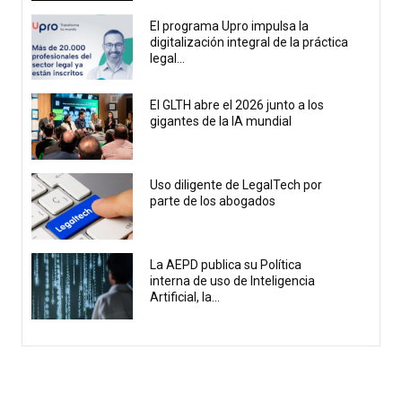
El programa Upro impulsa la
digitalización integral de la práctica
legal...
El GLTH abre el 2026 junto a los
gigantes de la IA mundial
Uso diligente de LegalTech por
parte de los abogados
La AEPD publica su Política
interna de uso de Inteligencia
Artificial, la...