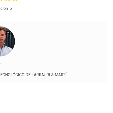
ción:
5
r
ECNOLÓGICO DE LARRAURI & MARTÍ.