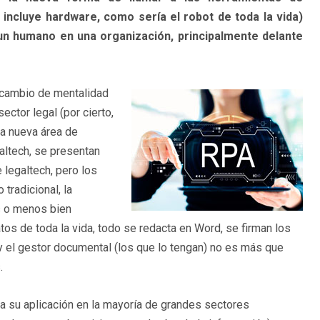
incluye hardware, como sería el robot de toda la vida)
 un humano en una organización, principalmente delante
n cambio de mentalidad
ector legal (por cierto,
na nueva área de
altech, se presentan
 legaltech, pero los
tradicional, la
s o menos bien
tos de toda la vida, todo se redacta en Word, se firman los
 el gestor documental (los que lo tengan) no es más que
.
 su aplicación en la mayoría de grandes sectores