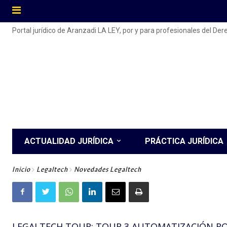
Portal jurídico de Aranzadi LA LEY, por y para profesionales del De
ACTUALIDAD JURÍDICA
PRÁCTICA JURÍDICA
Inicio
Legaltech
Novedades Legaltech
LEGALTECH TOUR: TOUR 3 AUTOMATIZACIÓN R