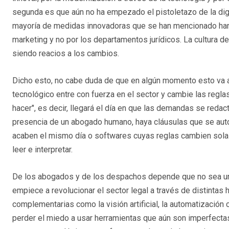
segunda es que aún no ha empezado el pistoletazo de la digit
mayoría de medidas innovadoras que se han mencionado han
marketing y no por los departamentos jurídicos. La cultura d
siendo reacios a los cambios.
Dicho esto, no cabe duda de que en algún momento esto va a 
tecnológico entre con fuerza en el sector y cambie las regl
hacer", es decir, llegará el día en que las demandas se redac
presencia de un abogado humano, haya cláusulas que se aut
acaben el mismo día o softwares cuyas reglas cambien sola
leer e interpretar.
De los abogados y de los despachos depende que no sea un a
empiece a revolucionar el sector legal a través de distinta
complementarias como la visión artificial, la automatizació
perder el miedo a usar herramientas que aún son imperfecta