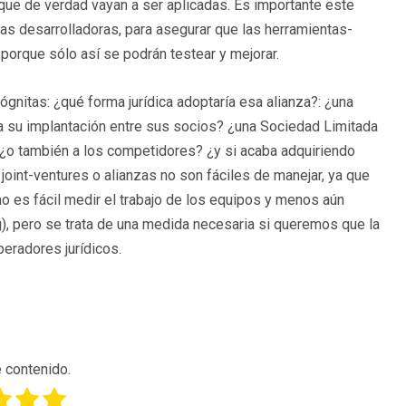
que de verdad vayan a ser aplicadas. Es importante este
s desarrolladoras, para asegurar que las herramientas-
orque sólo así se podrán testear y mejorar.
ógnitas: ¿qué forma jurídica adoptaría esa alianza?: ¿una
a su implantación entre sus socios? ¿una Sociedad Limitada
 ¿o también a los competidores? ¿y si acaba adquiriendo
int-ventures o alianzas no son fáciles de manejar, ya que
o es fácil medir el trabajo de los equipos y menos aún
), pero se trata de una medida necesaria si queremos que la
peradores jurídicos.
 contenido.