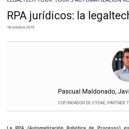
RPA jurídicos: la legalte
16 octubre 2019
Pascual Maldonado, Jav
COFUNDADOR DE CYSAE, PARTNER T
La RPA (Automatización Robótica de Procesos) es