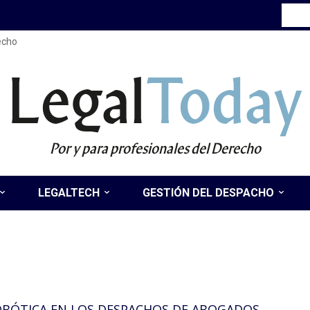
recho
Legal
Today
Por y para profesionales del Derecho
LEGALTECH
GESTIÓN DEL DESPACHO
OBÓTICA EN LOS DESPACHOS DE ABOGADOS