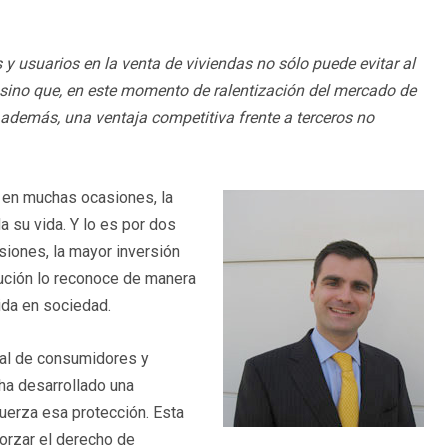
y usuarios en la venta de viviendas no sólo puede evitar al
sino que, en este momento de ralentización del mercado de
 además, una ventaja competitiva frente a terceros no
, en muchas ocasiones, la
 su vida. Y lo es por dos
asiones, la mayor inversión
itución lo reconoce de manera
ida en sociedad.
eral de consumidores y
 ha desarrollado una
uerza esa protección. Esta
forzar el derecho de