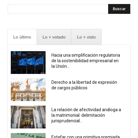
Buscar
Lo último
Lo + votado
Lo + visto
Hacia una simplificación regulatoria
de la sostenibilidad empresarial en
la Unión...
Derecho a la libertad de expresión
de cargos públicos
La relación de afectividad análoga a
la matrimonial: delimitación
jurisprudencial...
Estafar con una primitiva premiada