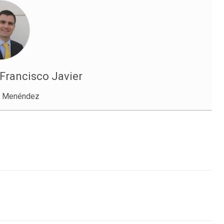
Francisco Javier
ía Menéndez