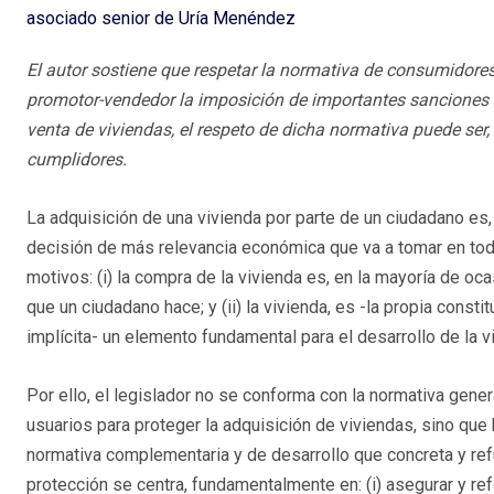
asociado senior de Uría Menéndez
El autor sostiene que respetar la normativa de consumidores 
promotor-vendedor la imposición de importantes sanciones 
venta de viviendas, el respeto de dicha normativa puede ser,
cumplidores.
La adquisición de una vivienda por parte de un ciudadano es
decisión de más relevancia económica que va a tomar en toda
motivos: (i) la compra de la vivienda es, en la mayoría de oc
que un ciudadano hace; y (ii) la vivienda, es -la propia const
implícita- un elemento fundamental para el desarrollo de la v
Por ello, el legislador no se conforma con la normativa gen
usuarios para proteger la adquisición de viviendas, sino que
normativa complementaria y de desarrollo que concreta y ref
protección se centra, fundamentalmente en: (i) asegurar y re