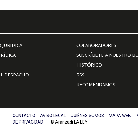
 JURÍDICA
COLABORADORES
URÍDICA
SUSCRÍBETE A NUESTRO B
HISTÓRICO
EL DESPACHO
RSS
RECOMENDAMOS
CONTACTO
AVISO LEGAL
QUIÉNES SOMOS
MAPA WEB
P
DE PRIVACIDAD
© Aranzadi LA LEY