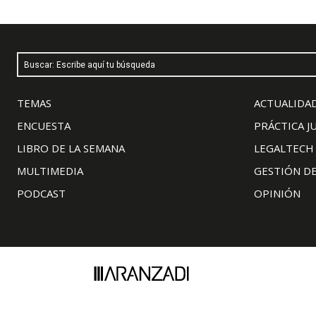
Buscar: Escribe aquí tu búsqueda
TEMAS
ACTUALIDAD
ENCUESTA
PRÁCTICA J
LIBRO DE LA SEMANA
LEGALTECH
MULTIMEDIA
GESTIÓN D
PODCAST
OPINIÓN