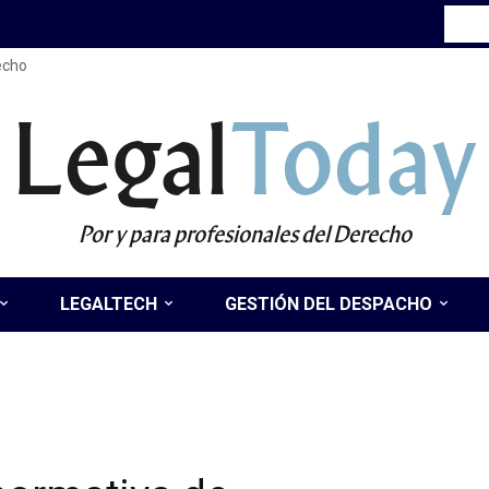
recho
Legal
Today
Por y para profesionales del Derecho
LEGALTECH
GESTIÓN DEL DESPACHO