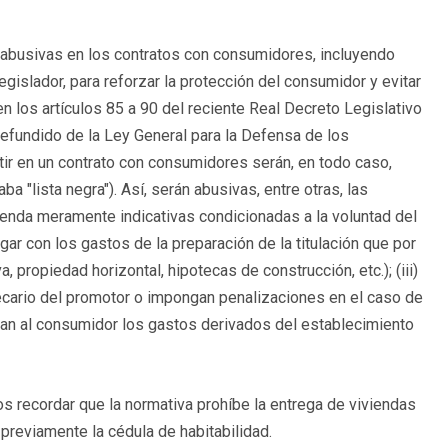
as abusivas en los contratos con consumidores, incluyendo
egislador, para reforzar la protección del consumidor y evitar
n los artículos 85 a 90 del reciente Real Decreto Legislativo
refundido de la Ley General para la Defensa de los
tir en un contrato con consumidores serán, en todo caso,
a "lista negra"). Así, serán abusivas, entre otras, las
vienda meramente indicativas condicionadas a la voluntad del
r con los gastos de la preparación de la titulación que por
propiedad horizontal, hipotecas de construcción, etc.); (iii)
cario del promotor o impongan penalizaciones en el caso de
gan al consumidor los gastos derivados del establecimiento
 recordar que la normativa prohíbe la entrega de viviendas
reviamente la cédula de habitabilidad.