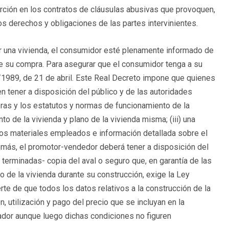
serción en los contratos de cláusulas abusivas que provoquen,
os derechos y obligaciones de las partes intervinientes.
rir una vivienda, el consumidor esté plenamente informado de
 de su compra. Para asegurar que el consumidor tenga a su
/1989, de 21 de abril. Este Real Decreto impone que quienes
n tener a disposición del público y de las autoridades
obras y los estatutos y normas de funcionamiento de la
o de la vivienda y plano de la vivienda misma; (iii) una
de los materiales empleados e información detallada sobre el
demás, el promotor-vendedor deberá tener a disposición del
terminadas- copia del aval o seguro que, en garantía de las
o de la vivienda durante su construcción, exige la Ley
rte de que todos los datos relativos a la construcción de la
n, utilización y pago del precio que se incluyan en la
ador aunque luego dichas condiciones no figuren