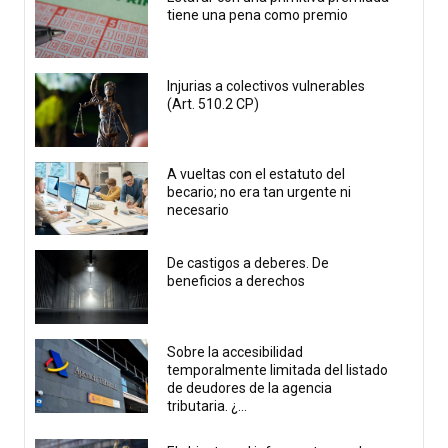
tiene una pena como premio
Injurias a colectivos vulnerables
(Art. 510.2 CP)
A vueltas con el estatuto del
becario; no era tan urgente ni
necesario
De castigos a deberes. De
beneficios a derechos
Sobre la accesibilidad
temporalmente limitada del listado
de deudores de la agencia
tributaria. ¿...