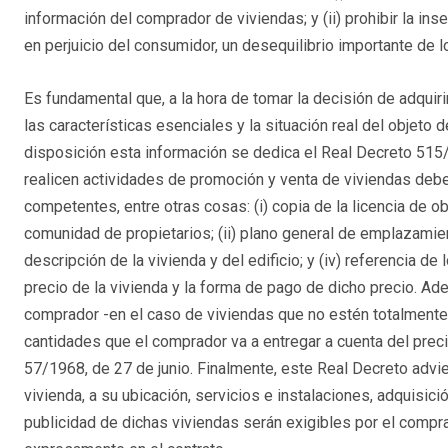
información del comprador de viviendas; y (ii) prohibir la in
en perjuicio del consumidor, un desequilibrio importante de l
Es fundamental que, a la hora de tomar la decisión de adqui
las características esenciales y la situación real del objeto
disposición esta información se dedica el Real Decreto 515
realicen actividades de promoción y venta de viviendas debe
competentes, entre otras cosas: (i) copia de la licencia de 
comunidad de propietarios; (ii) plano general de emplazamient
descripción de la vivienda y del edificio; y (iv) referencia 
precio de la vivienda y la forma de pago de dicho precio. A
comprador -en el caso de viviendas que no estén totalmente 
cantidades que el comprador va a entregar a cuenta del preci
57/1968, de 27 de junio. Finalmente, este Real Decreto advie
vivienda, a su ubicación, servicios e instalaciones, adquisició
publicidad de dichas viviendas serán exigibles por el compr