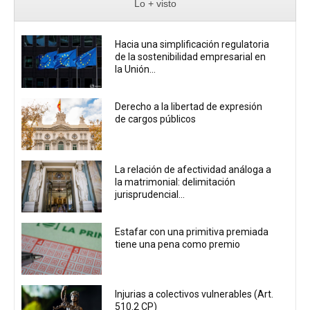
Lo + visto
Hacia una simplificación regulatoria
de la sostenibilidad empresarial en
la Unión...
Derecho a la libertad de expresión
de cargos públicos
La relación de afectividad análoga a
la matrimonial: delimitación
jurisprudencial...
Estafar con una primitiva premiada
tiene una pena como premio
Injurias a colectivos vulnerables (Art.
510.2 CP)