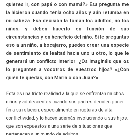
quieres ir, con papá o con mamá?» Esa pregunta me
la hicieron cuando tenía ocho años y aún retumba en
mi cabeza. Esa decisión la toman los adultos, no los
niños; y deben hacerlo en función de sus
circunstancias y en beneficio del niño. Si le preguntas
eso a un niño, a bocajarro, puedes crear una especie
de sentimiento de lealtad hacia uno u otro, lo que le
generará un conflicto interior. ¿Os imagináis que os
lo pregunten a vosotros de vuestros hijos? «¿Con
quién te quedas, con María o con Juan?»
Esta es una triste realidad a la que se enfrentan muchos
niños y adolescentes cuando sus padres deciden poner
fin a su relación, especialmente en rupturas de alta
conflictividad, y lo hacen además involucrando a sus hijos,
que son expuestos a una serie de situaciones que
pertenecen a un mundo de adultos.