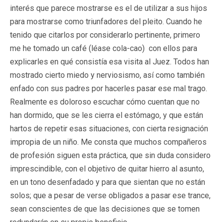
interés que parece mostrarse es el de utilizar a sus hijos
para mostrarse como triunfadores del pleito. Cuando he
tenido que citarlos por considerarlo pertinente, primero
me he tomado un café (léase cola-cao) con ellos para
explicarles en qué consistía esa visita al Juez. Todos han
mostrado cierto miedo y nerviosismo, así como también
enfado con sus padres por hacerles pasar ese mal trago.
Realmente es doloroso escuchar cómo cuentan que no
han dormido, que se les cierra el estómago, y que están
hartos de repetir esas situaciones, con cierta resignación
impropia de un niño. Me consta que muchos compañeros
de profesión siguen esta práctica, que sin duda considero
imprescindible, con el objetivo de quitar hierro al asunto,
en un tono desenfadado y para que sientan que no están
solos; que a pesar de verse obligados a pasar ese trance,
sean conscientes de que las decisiones que se tomen