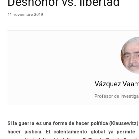
Deshonor vs. libertad
11 noviembre 2019
Vázquez Vaam
Profesor de Investiga
Si la guerra es una forma de hacer política (Klausewitz)
hacer justicia. El calentamiento global ya permite