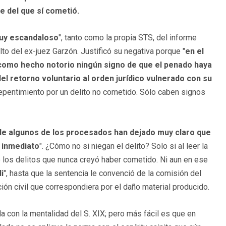
e del que sí cometió.
uy escandaloso
", tanto como la propia STS, del informe
lto del ex-juez Garzón. Justificó su negativa porque "
en el
 como hecho notorio ningún signo de que el penado haya
 retorno voluntario al orden jurídico vulnerado con su
repentimiento por un delito no cometido. Sólo caben signos
 de algunos de los procesados han dejado muy claro que
e inmediato
". ¿Cómo no si niegan el delito? Solo si al leer la
ó los delitos que nunca creyó haber cometido. Ni aun en ese
i
", hasta que la sentencia le convenció de la comisión del
nción civil que correspondiera por el daño material producido.
a con la mentalidad del S. XIX; pero más fácil es que en