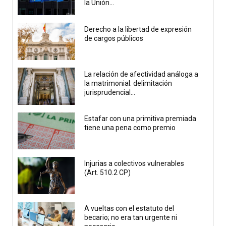
la Unión...
Derecho a la libertad de expresión
de cargos públicos
La relación de afectividad análoga a
la matrimonial: delimitación
jurisprudencial...
Estafar con una primitiva premiada
tiene una pena como premio
Injurias a colectivos vulnerables
(Art. 510.2 CP)
A vueltas con el estatuto del
becario; no era tan urgente ni