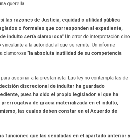
na querella.
si las razones de Justicia, equidad o utilidad pública
eglados o formales que corresponden al expediente,
 de indulto sería clamorosa
" Un error de interpretación sino
 vinculante a la autoridad al que se remite. Un informe
ía clamorosa "
la absoluta inutilidad de su competencia
" para asesinar a la prestamista. Las ley no contempla las de
 decisión discrecional de indultar ha guardado
diente, pues ha sido el propio legislador el que ha
a prerrogativa de gracia materializada en el indulto,
 mismo, las cuales deben constar en el Acuerdo de
s funciones que las señaladas en el apartado anterior y