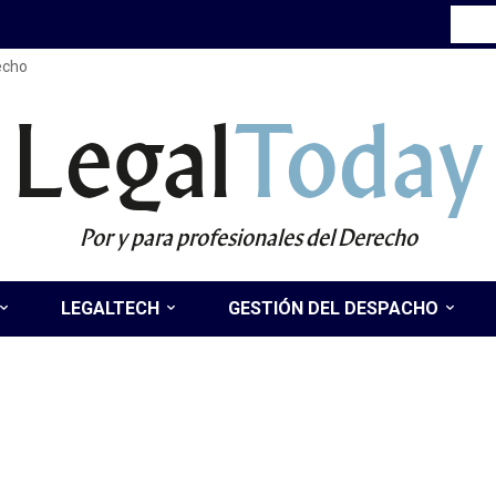
recho
Legal
Today
Por y para profesionales del Derecho
LEGALTECH
GESTIÓN DEL DESPACHO