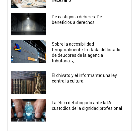
necesario
De castigos a deberes. De
beneficios a derechos
Sobre la accesibilidad
temporalmente limitada del listado
de deudores de la agencia
tributaria. ¿...
El chivato y el informante: una ley
contra la cultura
La ética del abogado ante la IA:
custodios de la dignidad profesional