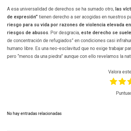
A esa universalidad de derechos se ha sumado otro,
las víc
de expresión”
tienen derecho a ser acogidas en nuestros pa
riesgo para su vida por razones de violencia elevada e
riesgos de abusos
. Por desgracia,
este derecho se suele 
de concentración de refugiados” en condiciones casi infrah
humano libre. Es una neo-esclavitud que no exige trabajar pa
pero “menos da una piedra” aunque con ello revelamos la nat
Valora este
Puntua
No hay entradas relacionadas