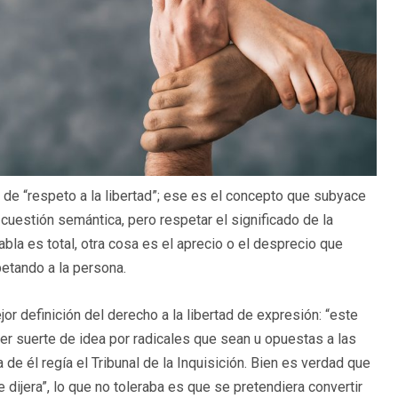
ar de “respeto a la libertad”; ese es el concepto que subyace
 cuestión semántica, pero respetar el significado de la
bla es total, otra cosa es el aprecio o el desprecio que
petando a la persona.
r definición del derecho a la libertad de expresión: “este
er suerte de idea por radicales que sean u opuestas a las
de él regía el Tribunal de la Inquisición. Bien es verdad que
 dijera”, lo que no toleraba es que se pretendiera convertir