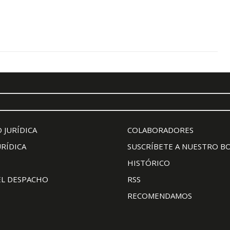
 JURÍDICA
COLABORADORES
URÍDICA
SUSCRÍBETE A NUESTRO B
HISTÓRICO
EL DESPACHO
RSS
RECOMENDAMOS