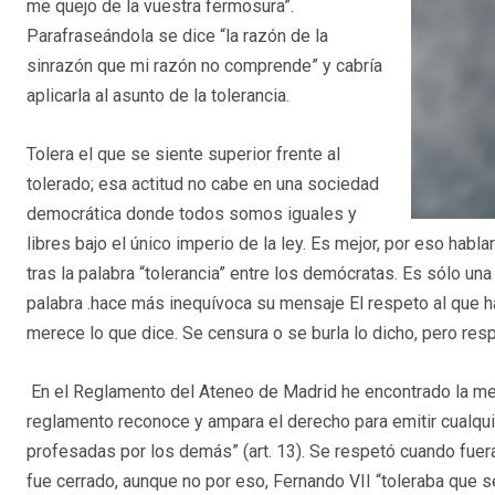
me quejo de la vuestra fermosura”.
Parafraseándola se dice “la razón de la
sinrazón que mi razón no comprende” y cabría
aplicarla al asunto de la tolerancia.
Tolera el que se siente superior frente al
tolerado; esa actitud no cabe en una sociedad
democrática donde todos somos iguales y
libres bajo el único imperio de la ley. Es mejor, por eso habl
tras la palabra “tolerancia” entre los demócratas. Es sólo una
palabra .hace más inequívoca su mensaje El respeto al que ha
merece lo que dice. Se censura o se burla lo dicho, pero res
En el Reglamento del Ateneo de Madrid he encontrado la mejo
reglamento reconoce y ampara el derecho para emitir cualqui
profesadas por los demás” (art. 13). Se respetó cuando fuera 
fue cerrado, aunque no por eso, Fernando VII “toleraba que se