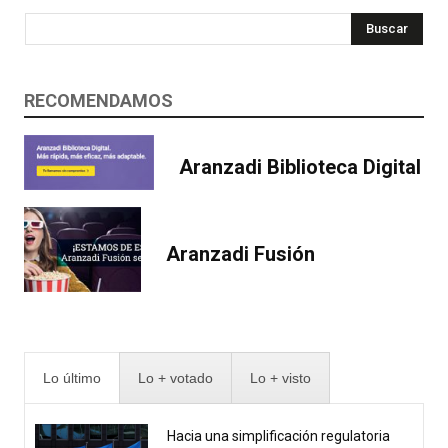
Buscar
RECOMENDAMOS
Aranzadi Biblioteca Digital
Aranzadi Fusión
Lo último
Lo + votado
Lo + visto
Hacia una simplificación regulatoria