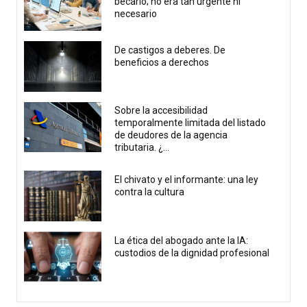
becario; no era tan urgente ni
necesario
De castigos a deberes. De
beneficios a derechos
Sobre la accesibilidad
temporalmente limitada del listado
de deudores de la agencia
tributaria. ¿...
El chivato y el informante: una ley
contra la cultura
La ética del abogado ante la IA:
custodios de la dignidad profesional