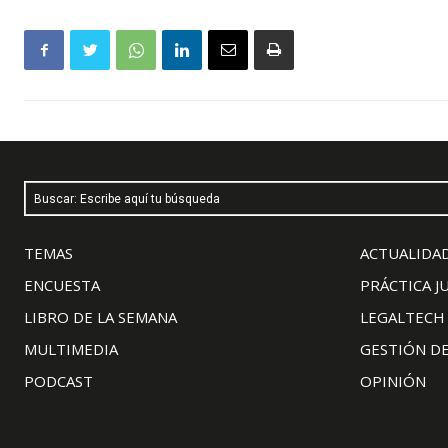
Buscar: Escribe aquí tu búsqueda
TEMAS
ACTUALIDAD
ENCUESTA
PRÁCTICA J
LIBRO DE LA SEMANA
LEGALTECH
MULTIMEDIA
GESTIÓN D
PODCAST
OPINIÓN