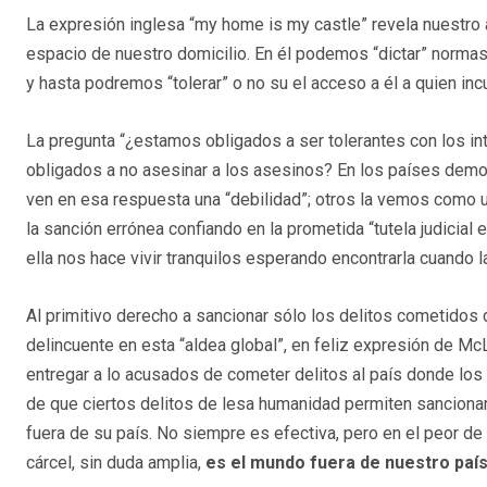
La expresión inglesa “my home is my castle” revela nuestro 
espacio de nuestro domicilio. En él podemos “dictar” norma
y hasta podremos “tolerar” o no su el acceso a él a quien i
La pregunta “¿estamos obligados a ser tolerantes con los in
obligados a no asesinar a los asesinos? En los países demo
ven en esa respuesta una “debilidad”; otros la vemos como una 
la sanción errónea confiando en la prometida “tutela judicial e
ella nos hace vivir tranquilos esperando encontrarla cuando 
Al primitivo derecho a sancionar sólo los delitos cometidos 
delincuente en esta “aldea global”, en feliz expresión de M
entregar a lo acusados de cometer delitos al país donde los
de que ciertos delitos de lesa humanidad permiten sancionar
fuera de su país. No siempre es efectiva, pero en el peor d
cárcel, sin duda amplia,
es el mundo fuera de nuestro paí