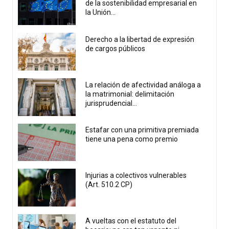
de la sostenibilidad empresarial en
la Unión...
Derecho a la libertad de expresión
de cargos públicos
La relación de afectividad análoga a
la matrimonial: delimitación
jurisprudencial...
Estafar con una primitiva premiada
tiene una pena como premio
Injurias a colectivos vulnerables
(Art. 510.2 CP)
A vueltas con el estatuto del