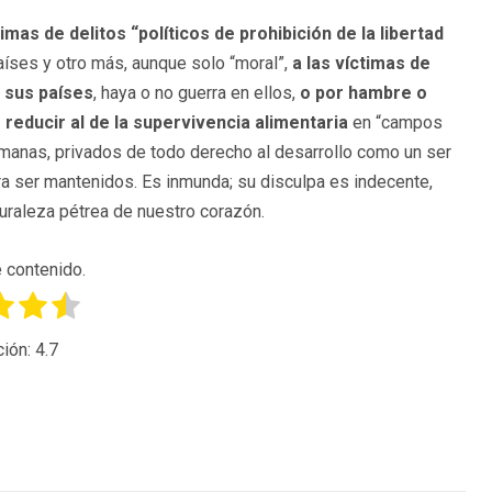
timas de delitos “políticos de prohibición de la libertad
íses y otro más, aunque solo “moral”,
a las víctimas de
n sus países
, haya o no guerra en ellos,
o por hambre o
reducir al de la supervivencia alimentaria
en “campos
umanas, privados de todo derecho al desarrollo como un ser
ra ser mantenidos. Es inmunda; su disculpa es indecente,
uraleza pétrea de nuestro corazón.
 contenido.
ción:
4.7