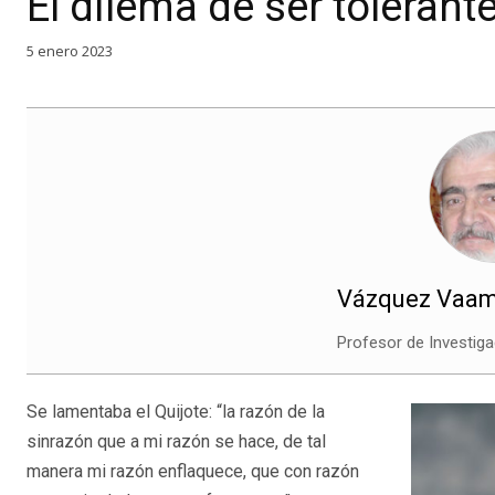
El dilema de ser tolerant
5 enero 2023
Vázquez Vaam
Profesor de Investiga
Se lamentaba el Quijote: “la razón de la
sinrazón que a mi razón se hace, de tal
manera mi razón enflaquece, que con razón