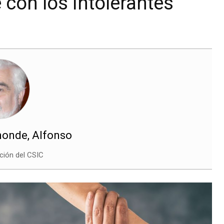
e con los intolerantes
onde, Alfonso
ción del CSIC