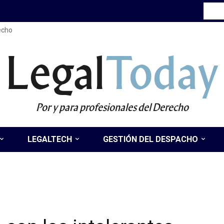
recho
Legal
Today
Por y para profesionales del Derecho
LEGALTECH
GESTIÓN DEL DESPACHO