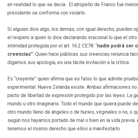
en realidad lo que se decía. El atropello de Franco fue meno
presidente se conforma con violarlo.
Si alguien dice algo, los demás, con igual derecho, pueden op
el respeto a quien lo dice declarando irracional lo que el otro
intimidad protegida por el art. 16.2 CE78: “
nadie podrá ser o
creencias
”
. Quien hace públicas sus creencias renuncia tác
digamos sus apología, es una tácita invitación a la crítica.
Es “creyente” quien afirma que es falso lo que admite prueba
experimental: Nueva Zelanda existe. Ambas afirmaciones no s
pacto de libertad de expresión protegido por las leyes. La g
mundo u otro imaginario. Todo el mundo que quiera puede decir
otro mundo lleno de ángeles o de huríes, virginales o no, 
según nos hayamos portado de mal o bien en la vida previa.
tenemos el mismo derecho que ellos a manifestarlo.