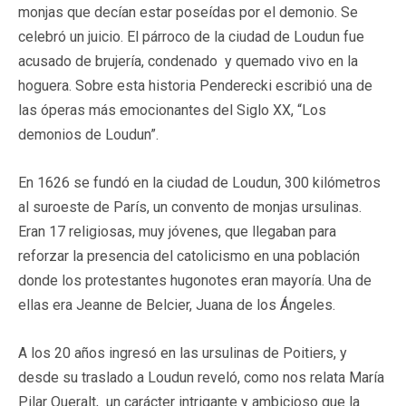
monjas que decían estar poseídas por el demonio. Se
celebró un juicio. El párroco de la ciudad de Loudun fue
acusado de brujería, condenado y quemado vivo en la
hoguera. Sobre esta historia Penderecki escribió una de
las óperas más emocionantes del Siglo XX, “Los
demonios de Loudun”.
En 1626 se fundó en la ciudad de Loudun, 300 kilómetros
al suroeste de París, un convento de monjas ursulinas.
Eran 17 religiosas, muy jóvenes, que llegaban para
reforzar la presencia del catolicismo en una población
donde los protestantes hugonotes eran mayoría. Una de
ellas era Jeanne de Belcier, Juana de los Ángeles.
A los 20 años ingresó en las ursulinas de Poitiers, y
desde su traslado a Loudun reveló, como nos relata María
Pilar Queralt, un carácter intrigante y ambicioso que la