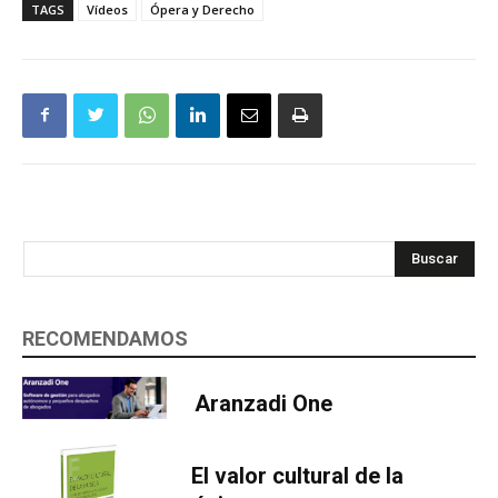
TAGS
Vídeos
Ópera y Derecho
Buscar
RECOMENDAMOS
Aranzadi One
El valor cultural de la