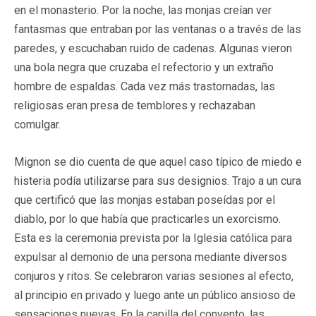
en el monasterio. Por la noche, las monjas creían ver
fantasmas que entraban por las ventanas o a través de las
paredes, y escuchaban ruido de cadenas. Algunas vieron
una bola negra que cruzaba el refectorio y un extraño
hombre de espaldas. Cada vez más trastornadas, las
religiosas eran presa de temblores y rechazaban
comulgar.
Mignon se dio cuenta de que aquel caso típico de miedo e
histeria podía utilizarse para sus designios. Trajo a un cura
que certificó que las monjas estaban poseídas por el
diablo, por lo que había que practicarles un exorcismo.
Esta es la ceremonia prevista por la Iglesia católica para
expulsar al demonio de una persona mediante diversos
conjuros y ritos. Se celebraron varias sesiones al efecto,
al principio en privado y luego ante un público ansioso de
sensaciones nuevas. En la capilla del convento, las