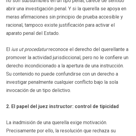
no son subsumibles en un tipo penal, carece de sentido
abrir una investigación penal. Y si la querella se apoya en
meras afirmaciones sin principio de prueba accesible y
racional, tampoco existe justificación para activar el
aparato penal del Estado.
El
ius ut procedatur
reconoce el derecho del querellante a
promover la actividad jurisdiccional, pero no le confiere un
derecho incondicionado a la apertura de una instrucción.
Su contenido no puede confundirse con un derecho a
investigar penalmente cualquier conflicto bajo la sola
invocación de un tipo delictivo.
2. El papel del juez instructor: control de tipicidad
La inadmisión de una querella exige motivación.
Precisamente por ello, la resolución que rechaza su