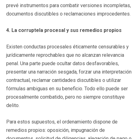
prevé instrumentos para combatir versiones incompletas,
documentos discutibles o reclamaciones improcedentes.
4. La corruptela procesal y sus remedios propios
Existen conductas procesales éticamente censurables y
jurídicamente reprochables que no alcanzan relevancia
penal. Una parte puede ocultar datos desfavorables,
presentar una narración sesgada, forzar una interpretación
contractual, reclamar cantidades discutibles o utilizar
fórmulas ambiguas en su beneficio. Todo ello puede ser
procesalmente combatido, pero no siempre constituye
delito.
Para estos supuestos, el ordenamiento dispone de
remedios propios: oposición, impugnación de
documentos, solicitud de diligencias, alegación de pago o