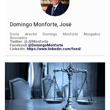
Domingo Monforte, José
Socio director Domingo Monforte Abogados
Asociados
Twitter:
@JDMonforte
Facebook:
@DomingoMonforte
Linkedin:
https://www.linkedin.com/feed/