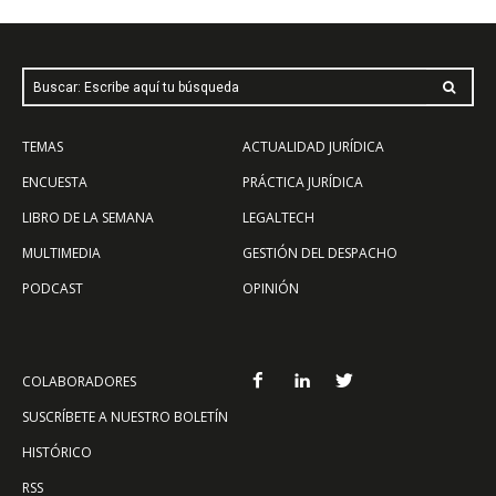
Buscar: Escribe aquí tu búsqueda
TEMAS
ACTUALIDAD JURÍDICA
ENCUESTA
PRÁCTICA JURÍDICA
LIBRO DE LA SEMANA
LEGALTECH
MULTIMEDIA
GESTIÓN DEL DESPACHO
PODCAST
OPINIÓN
COLABORADORES
SUSCRÍBETE A NUESTRO BOLETÍN
HISTÓRICO
RSS