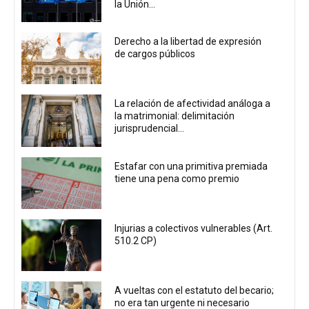
la Unión...
Derecho a la libertad de expresión
de cargos públicos
La relación de afectividad análoga a
la matrimonial: delimitación
jurisprudencial...
Estafar con una primitiva premiada
tiene una pena como premio
Injurias a colectivos vulnerables (Art.
510.2 CP)
A vueltas con el estatuto del becario;
no era tan urgente ni necesario