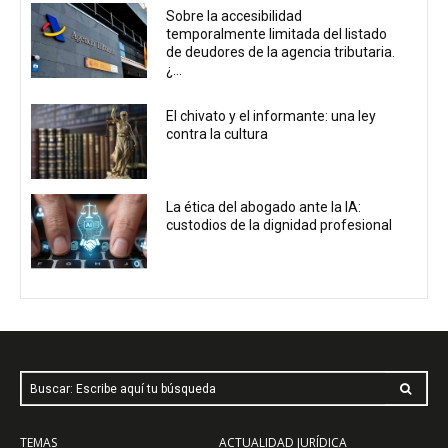
Sobre la accesibilidad
temporalmente limitada del listado
de deudores de la agencia tributaria.
¿...
El chivato y el informante: una ley
contra la cultura
La ética del abogado ante la IA:
custodios de la dignidad profesional
Buscar: Escribe aquí tu búsqueda
TEMAS
ACTUALIDAD JURÍDICA