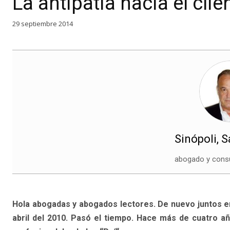
La antipatía hacia el clie
29 septiembre 2014
Sinópoli, 
abogado y consu
Hola abogadas y abogados lectores. De nuevo juntos en 
abril del 2010. Pasó el tiempo. Hace más de cuatro a