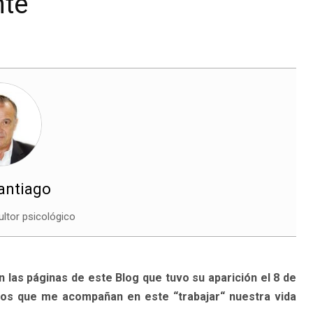
nte
Santiago
ltor psicológico
las páginas de este Blog que tuvo su aparición el 8 de
ños que me acompañan en este “trabajar“ nuestra vida