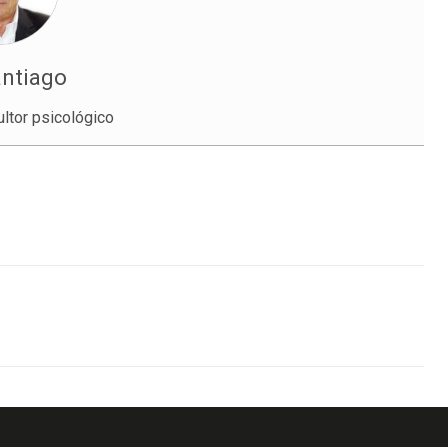
antiago
ltor psicológico