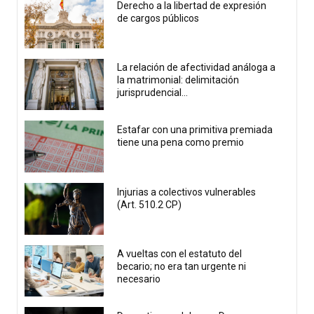
Derecho a la libertad de expresión
de cargos públicos
La relación de afectividad análoga a
la matrimonial: delimitación
jurisprudencial...
Estafar con una primitiva premiada
tiene una pena como premio
Injurias a colectivos vulnerables
(Art. 510.2 CP)
A vueltas con el estatuto del
becario; no era tan urgente ni
necesario