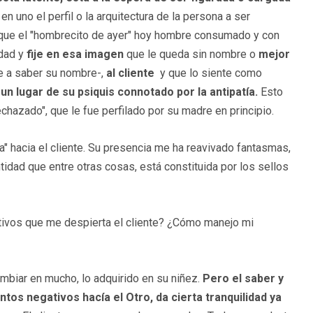
n uno el perfil o la arquitectura de la persona a ser
e que el "hombrecito de ayer" hoy hombre consumado y con
edad y
fije en esa imagen
que le queda sin nombre o
mejor
e a saber su nombre-,
al cliente
y que lo siente como
n lugar de su psiquis connotado por la antipatía.
Esto
echazado", que le fue perfilado por su madre en principio.
" hacia el cliente. Su presencia me ha reavivado fantasmas,
idad que entre otras cosas, está constituida por los sellos
tivos que me despierta el cliente? ¿Cómo manejo mi
biar en mucho, lo adquirido en su niñez.
Pero el saber y
tos negativos hacía el Otro, da cierta tranquilidad ya