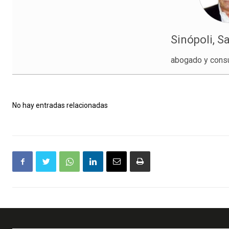
Sinópoli, S
abogado y consu
No hay entradas relacionadas