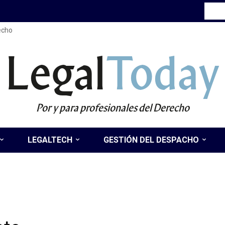
recho
Legal
Today
Por y para profesionales del Derecho
LEGALTECH
GESTIÓN DEL DESPACHO