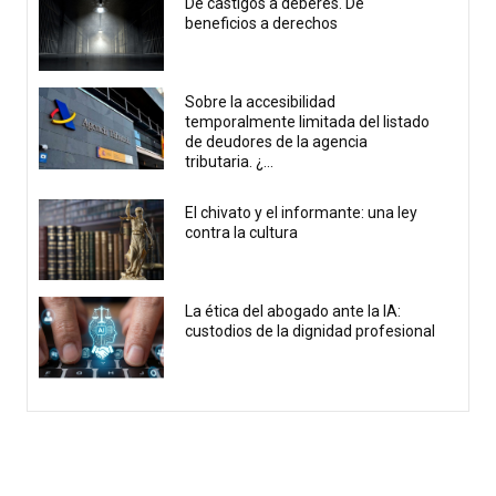
De castigos a deberes. De
beneficios a derechos
Sobre la accesibilidad
temporalmente limitada del listado
de deudores de la agencia
tributaria. ¿...
El chivato y el informante: una ley
contra la cultura
La ética del abogado ante la IA:
custodios de la dignidad profesional