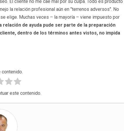
seo. El cliente no me cae mal por su culpa. Todo es producto
jo la relación profesional aún en "terrenos adversos". No
e se elige. Muchas veces – la mayoría – viene impuesto por
La relación de ayuda pude ser parte de la preparación
cliente, dentro de los términos antes vistos, no impida
 contenido.
tuar este contenido.