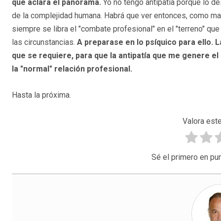
que aclara el panorama.
Yo no tengo antipatía porque lo de
de la complejidad humana. Habrá que ver entonces, como mane
siempre se libra el "combate profesional" en el "terreno" qu
las circunstancias.
A preparase en lo psíquico para ello. 
que se requiere, para que la antipatía que me genere el 
la "normal" relación profesional.
Hasta la próxima.
Valora este
Sé el primero en pun