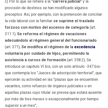
c) Por lo que se refiere a la
"carrera judicial"
y la
provisión de destinos se han modificado algunos
preceptos. Así, por ejemplo, con la pretensión de conciliar
la vida laboral con la familiar
se suprime el traslado
forzoso con motivo del ascenso de categoría
(art.
311.1);
Se reforma el régimen de vacaciones
adecuándolo al régimen general del funcionariado
(art. 371);
Se modifica el régimen de la
excedencia
voluntaria por cuidado de hijos, permitiendo la
asistencia a cursos de formación
(art. 358.2); Se
introduce un capítulo VI bis, con un solo artículo -347 bis-
que contempla los "Jueces de adscripción territorial", que
ejercerán su actividad en las "plazas que se encuentren
vacantes, como refuerzo de órganos judiciales o en
aquellas plazas cuyo titular se prevea que estará ausente
por más de tres meses o excepcionalmente por tiempo
superior a un mes";…