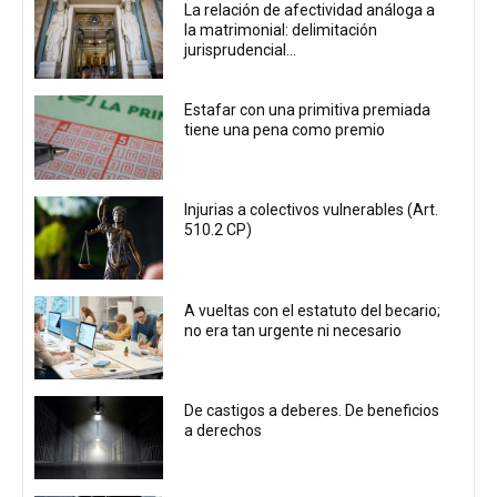
La relación de afectividad análoga a
la matrimonial: delimitación
jurisprudencial...
Estafar con una primitiva premiada
tiene una pena como premio
Injurias a colectivos vulnerables (Art.
510.2 CP)
A vueltas con el estatuto del becario;
no era tan urgente ni necesario
De castigos a deberes. De beneficios
a derechos