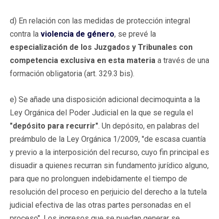
d) En relación con las medidas de protección integral
contra la
violencia de género
, se prevé la
especialización de los Juzgados y Tribunales con
competencia exclusiva en esta materia
a través de una
formación obligatoria (art. 329.3 bis).
e) Se añade una disposición adicional decimoquinta a la
Ley Orgánica del Poder Judicial en la que se regula el
"depósito para recurrir"
. Un depósito, en palabras del
preámbulo de la Ley Orgánica 1/2009, "de escasa cuantía
y previo a la interposición del recurso, cuyo fin principal es
disuadir a quienes recurran sin fundamento jurídico alguno,
para que no prolonguen indebidamente el tiempo de
resolución del proceso en perjuicio del derecho a la tutela
judicial efectiva de las otras partes personadas en el
proceso". Los ingresos que se puedan generar se