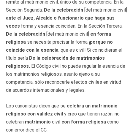
remite al matrimonio civil, único de su competencia. En la
Sección Segunda:
De la celebración
[del matrimonio civil]
ante el Juez, Alcalde o funcionario que haga sus
veces
forma y esencia coinciden. En la Sección Tercera:
De la celebración
[del matrimonio civil]
en forma
religiosa
se necesita precisar la forma
¡porque no
coincide con la esencia
, que es civil! Si coincidieran el
título sería
De la celebración de matrimonios
religiosos.
El Código civil no puede regular la esencia de
los matrimonios religiosos, asunto ajeno a su
competencia; sólo reconocerle efectos civiles en virtud
de acuerdos internacionales y legales.
Los canonistas dicen que se
celebra un matrimonio
religioso con validez civil
y creo que tienen razón: no
celebran
matrimonio
civil
con forma religiosa
como
con error dice el CC.