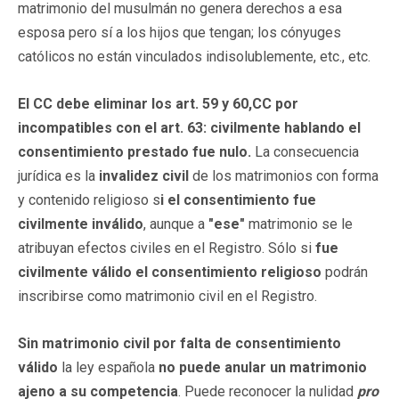
matrimonio del musulmán no genera derechos a esa
esposa pero sí a los hijos que tengan; los cónyuges
católicos no están vinculados indisolublemente, etc., etc.
El CC debe eliminar los art. 59 y 60,CC por
incompatibles con el art. 63: civilmente hablando el
consentimiento prestado fue nulo.
La consecuencia
jurídica es la
invalidez civil
de los matrimonios con forma
y contenido religioso s
i el consentimiento fue
civilmente inválido
, aunque a
"ese"
matrimonio se le
atribuyan efectos civiles en el Registro. Sólo si
fue
civilmente válido el consentimiento religioso
podrán
inscribirse como matrimonio civil en el Registro.
Sin matrimonio civil por falta de consentimiento
válido
la ley española
no puede anular un matrimonio
ajeno a su competencia
. Puede reconocer la nulidad
pro