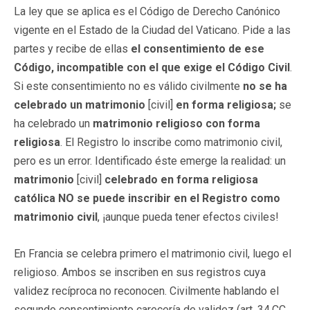
La ley que se aplica es el Código de Derecho Canónico
vigente en el Estado de la Ciudad del Vaticano. Pide a las
partes y recibe de ellas
el consentimiento de ese
Código, incompatible con el que exige el Código Civil
.
Si este consentimiento no es válido civilmente
no se ha
celebrado un matrimonio
[civil]
en forma religiosa;
se
ha celebrado un
matrimonio religioso con forma
religiosa
. El Registro lo inscribe como matrimonio civil,
pero es un error. Identificado éste emerge la realidad: un
matrimonio
[civil]
celebrado en forma religiosa
católica NO se puede inscribir en el Registro como
matrimonio civil
, ¡aunque pueda tener efectos civiles!
En Francia se celebra primero el matrimonio civil, luego el
religioso. Ambos se inscriben en sus registros cuya
validez recíproca no reconocen. Civilmente hablando el
segundo consentimiento carecería de validez (art. 34,CC,