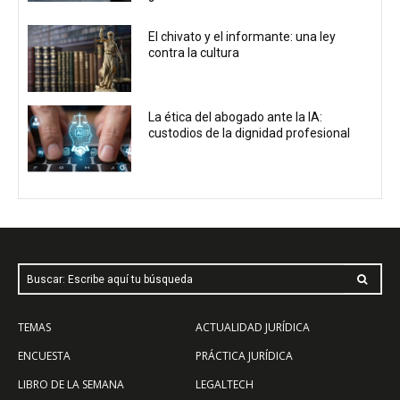
El chivato y el informante: una ley
contra la cultura
La ética del abogado ante la IA:
custodios de la dignidad profesional
Buscar: Escribe aquí tu búsqueda
TEMAS
ACTUALIDAD JURÍDICA
ENCUESTA
PRÁCTICA JURÍDICA
LIBRO DE LA SEMANA
LEGALTECH