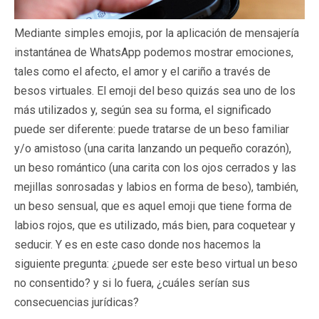
Mediante simples emojis, por la aplicación de mensajería
instantánea de WhatsApp podemos mostrar emociones,
tales como el afecto, el amor y el cariño a través de
besos virtuales. El emoji del beso quizás sea uno de los
más utilizados y, según sea su forma, el significado
puede ser diferente: puede tratarse de un beso familiar
y/o amistoso (una carita lanzando un pequeño corazón),
un beso romántico (una carita con los ojos cerrados y las
mejillas sonrosadas y labios en forma de beso), también,
un beso sensual, que es aquel emoji que tiene forma de
labios rojos, que es utilizado, más bien, para coquetear y
seducir. Y es en este caso donde nos hacemos la
siguiente pregunta: ¿puede ser este beso virtual un beso
no consentido? y si lo fuera, ¿cuáles serían sus
consecuencias jurídicas?