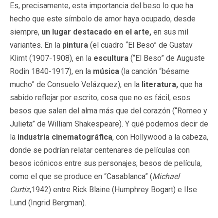
Es, precisamente, esta importancia del beso lo que ha
hecho que este símbolo de amor haya ocupado, desde
siempre,
un lugar destacado en el arte,
en sus mil
variantes. En la
pintura
(el cuadro “El Beso” de Gustav
Klimt (1907-1908), en la
escultura
(“El Beso” de Auguste
Rodin 1840-1917), en la
música
(la canción “bésame
mucho” de Consuelo Velázquez), en la
literatura,
que ha
sabido reflejar por escrito, cosa que no es fácil, esos
besos que salen del alma más que del corazón (“Romeo y
Julieta” de William Shakespeare). Y qué podemos decir de
la
industria cinematográfica
, con Hollywood a la cabeza,
donde se podrían relatar centenares de películas con
besos icónicos entre sus personajes; besos de película,
como el que se produce en “Casablanca” (
Michael
Curtiz
,1942) entre Rick Blaine (Humphrey Bogart) e Ilse
Lund (Ingrid Bergman).