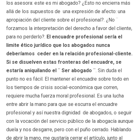
los asesora: este es mi abogado? ¿Esto no encierra más
allá de los supuestos de una expresión de afecto: una
apropiación del cliente sobre el profesional?. ¿No ¨
forzamos la interpretación del derecho a favor del cliente,
para no perderlo?.
El encuadre profesional sería el
limite ético jurídico que los abogados nunca
deberíamos ceder en la relación profesional-cliente.
Si se disuelven estas fronteras del encuadre, se
estaría aniquilando el ¨ Ser abogado ¨
. Sin duda el
punto no es fácil. El mantener el encuadre sobre todo en
los tiempos de crisis social-económica que corren,
requiere mucha fuerza moral profesional. Es una lucha
entre abrir la mano para que se escurra el encuadre
profesional y así nuestra dignidad de abogados, o seguir
con la vocación del servicio público de la abogacía aunque
duela y nos desgarre, pero con el puño cerrado. Hablando
de abrir la mano, me gustaría cerrar el artículo, junto al