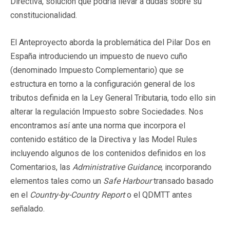
Directiva, solución que podría llevar a dudas sobre su
constitucionalidad.
El Anteproyecto aborda la problemática del Pilar Dos en
España introduciendo un impuesto de nuevo cuño
(denominado Impuesto Complementario) que se
estructura en torno a la configuración general de los
tributos definida en la Ley General Tributaria, todo ello sin
alterar la regulación Impuesto sobre Sociedades. Nos
encontramos así ante una norma que incorpora el
contenido estático de la Directiva y las Model Rules
incluyendo algunos de los contenidos definidos en los
Comentarios, las
Administrative Guidance
, incorporando
elementos tales como un
Safe Harbour
transado basado
en el
Country-by-Country Report
o el QDMTT antes
señalado.