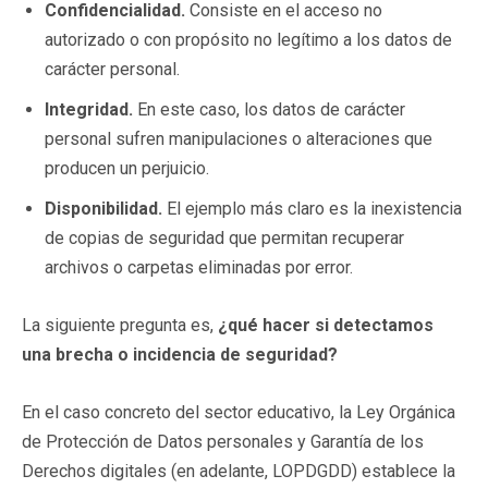
Confidencialidad.
Consiste en el acceso no
autorizado o con propósito no legítimo a los datos de
carácter personal.
Integridad.
En este caso, los datos de carácter
personal sufren manipulaciones o alteraciones que
producen un perjuicio.
Disponibilidad.
El ejemplo más claro es la inexistencia
de copias de seguridad que permitan recuperar
archivos o carpetas eliminadas por error.
La siguiente pregunta es,
¿qué hacer si detectamos
una brecha o incidencia de seguridad?
En el caso concreto del sector educativo, la Ley Orgánica
de Protección de Datos personales y Garantía de los
Derechos digitales (en adelante, LOPDGDD) establece la