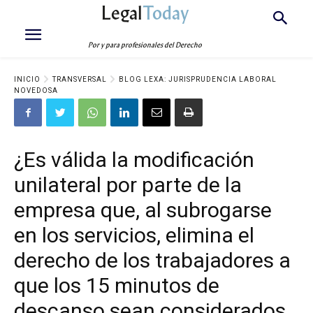
Legal
Today
Por y para profesionales del Derecho
INICIO
TRANSVERSAL
BLOG LEXA: JURISPRUDENCIA LABORAL
NOVEDOSA
¿Es válida la modificación
unilateral por parte de la
empresa que, al subrogarse
en los servicios, elimina el
derecho de los trabajadores a
que los 15 minutos de
descanso sean considerados