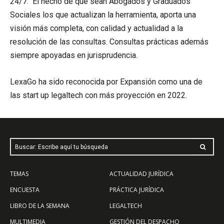
24/7. El hecho de que sean Abogados y Graduados
Sociales los que actualizan la herramienta, aporta una
visión más completa, con calidad y actualidad a la
resolución de las consultas. Consultas prácticas además
siempre apoyadas en jurisprudencia.
LexaGo ha sido reconocida por Expansión como una de
las start up legaltech con más proyección en 2022.
Buscar: Escribe aquí tu búsqueda
TEMAS
ACTUALIDAD JURÍDICA
ENCUESTA
PRÁCTICA JURÍDICA
LIBRO DE LA SEMANA
LEGALTECH
MULTIMEDIA
GESTIÓN DEL DESPACHO