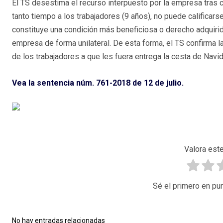
El TS desestima el recurso interpuesto por la empresa tras 
tanto tiempo a los trabajadores (9 años), no puede calificar
constituye una condición más beneficiosa o derecho adquirid
empresa de forma unilateral. De esta forma, el TS confirma l
de los trabajadores a que les fuera entrega la cesta de Navi
Vea la sentencia núm. 761-2018 de 12 de julio.
Valora este
Sé el primero en pun
No hay entradas relacionadas