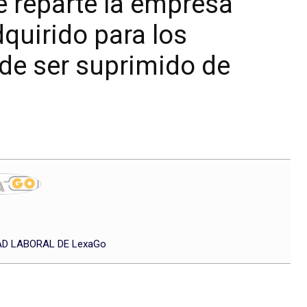
e reparte la empresa
quirido para los
ede ser suprimido de
D LABORAL DE LexaGo