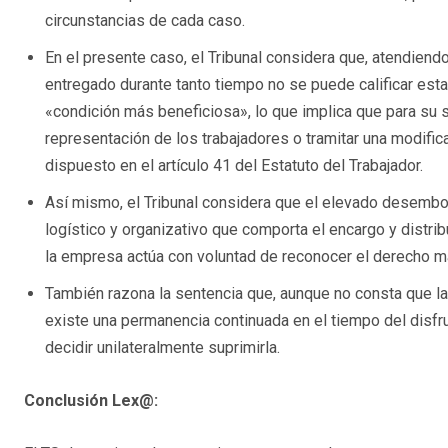
circunstancias de cada caso.
En el presente caso, el Tribunal considera que, atendiendo
entregado durante tanto tiempo no se puede calificar est
«condición más beneficiosa», lo que implica que para su 
representación de los trabajadores o tramitar una modific
dispuesto en el artículo 41 del Estatuto del Trabajador.
Así mismo, el Tribunal considera que el elevado desemb
logístico y organizativo que comporta el encargo y distri
la empresa actúa con voluntad de reconocer el derecho más
También razona la sentencia que, aunque no consta que la
existe una permanencia continuada en el tiempo del disfr
decidir unilateralmente suprimirla.
Conclusión Lex@: