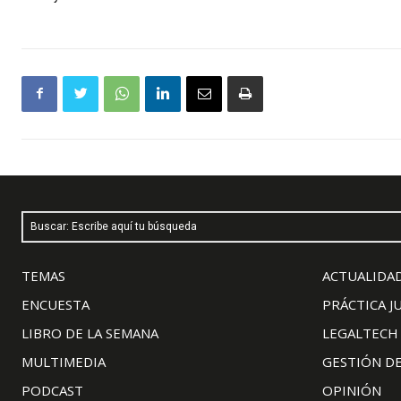
Buscar: Escribe aquí tu búsqueda
TEMAS
ACTUALIDAD
ENCUESTA
PRÁCTICA J
LIBRO DE LA SEMANA
LEGALTECH
MULTIMEDIA
GESTIÓN D
PODCAST
OPINIÓN