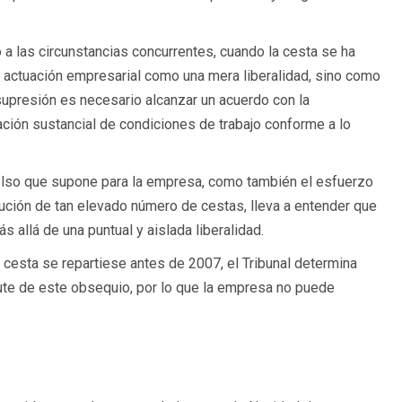
 a las circunstancias concurrentes, cuando la cesta se ha
a actuación empresarial como una mera liberalidad, sino como
supresión es necesario alcanzar un acuerdo con la
ación sustancial de condiciones de trabajo conforme a lo
olso que supone para la empresa, como también el esfuerzo
bución de tan elevado número de cestas, lleva a entender que
 allá de una puntual y aislada liberalidad.
 cesta se repartiese antes de 2007, el Tribunal determina
ute de este obsequio, por lo que la empresa no puede