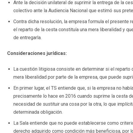
Ante la decisión unilateral de suprimir la entrega de la c
colectivo ante la Audiencia Nacional que estimó sus pret
Contra dicha resolución, la empresa formula el presente 
el reparto de la cesta constituía una mera liberalidad y qu
de entregarla.
Consideraciones jurídicas:
La cuestión litigiosa consiste en determinar si el repart
mera liberalidad por parte de la empresa, que puede supri
En primer lugar, el TS entiende que, si la empresa no habí
precisamente lo hace en 2016 cuando suprime la cesta d
necesidad de sustituir una cosa por la otra, lo que implí
determinada obligación.
La Sala entiende que no puede establecerse como criterio
derecho adquirido como condición más beneficiosa, por lo