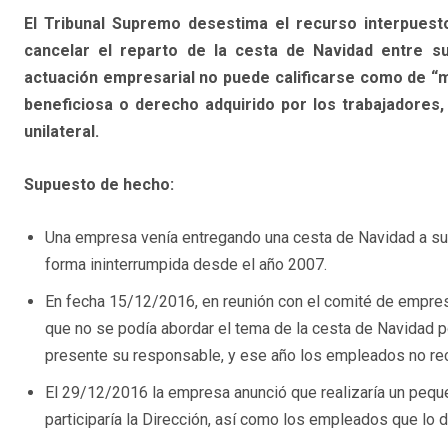
El Tribunal Supremo desestima el recurso interpuest
cancelar el reparto de la cesta de Navidad entre su
actuación empresarial no puede calificarse como de “me
beneficiosa o derecho adquirido por los trabajadores
unilateral.
Supuesto de hecho:
Una empresa venía entregando una cesta de Navidad a su
forma ininterrumpida desde el año 2007.
En fecha 15/12/2016, en reunión con el comité de empresa
que no se podía abordar el tema de la cesta de Navidad 
presente su responsable, y ese año los empleados no reci
El 29/12/2016 la empresa anunció que realizaría un peque
participaría la Dirección, así como los empleados que lo