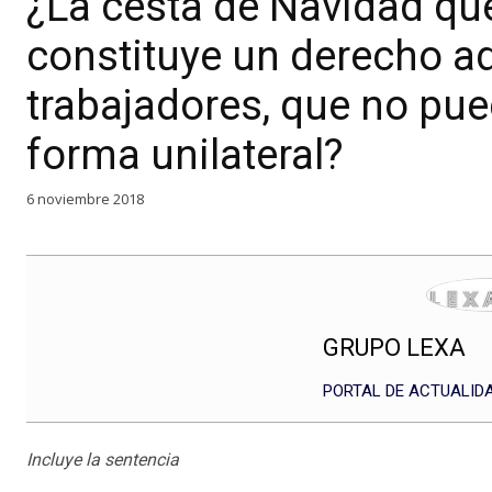
¿La cesta de Navidad qu
constituye un derecho ad
trabajadores, que no pu
forma unilateral?
6 noviembre 2018
GRUPO LEXA
PORTAL DE ACTUALIDA
Incluye la sentencia