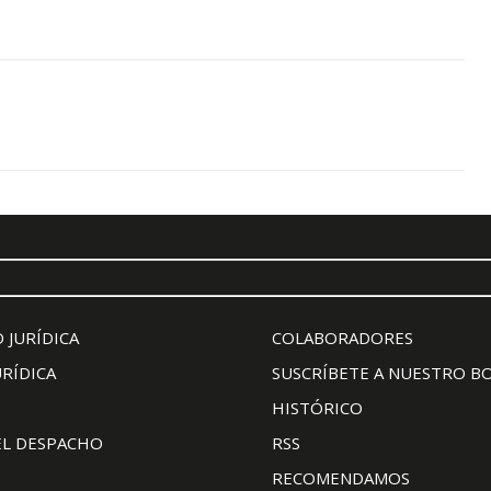
 JURÍDICA
COLABORADORES
URÍDICA
SUSCRÍBETE A NUESTRO B
HISTÓRICO
EL DESPACHO
RSS
RECOMENDAMOS