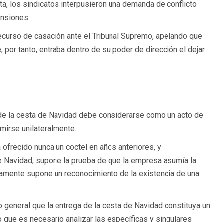
esta, los sindicatos interpusieron una demanda de conflicto
ensiones.
recurso de casación ante el Tribunal Supremo, apelando que
e, por tanto, entraba dentro de su poder de dirección el dejar
o de la cesta de Navidad debe considerarse como un acto de
mirse unilateralmente.
a ofrecido nunca un coctel en años anteriores, y
e Navidad, supone la prueba de que la empresa asumía la
citamente supone un reconocimiento de la existencia de una
 general que la entrega de la cesta de Navidad constituya un
 que es necesario analizar las específicas y singulares