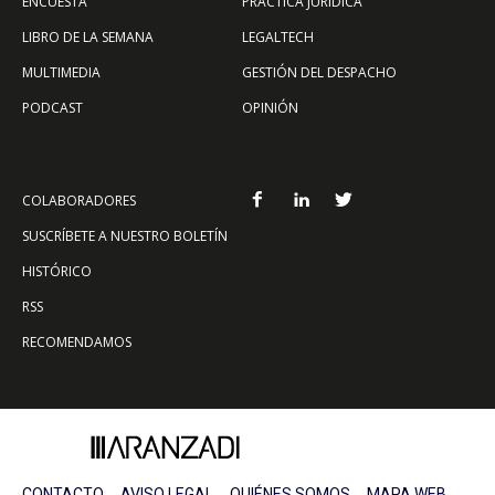
ENCUESTA
PRÁCTICA JURÍDICA
LIBRO DE LA SEMANA
LEGALTECH
MULTIMEDIA
GESTIÓN DEL DESPACHO
PODCAST
OPINIÓN
COLABORADORES
SUSCRÍBETE A NUESTRO BOLETÍN
HISTÓRICO
RSS
RECOMENDAMOS
CONTACTO
AVISO LEGAL
QUIÉNES SOMOS
MAPA WEB