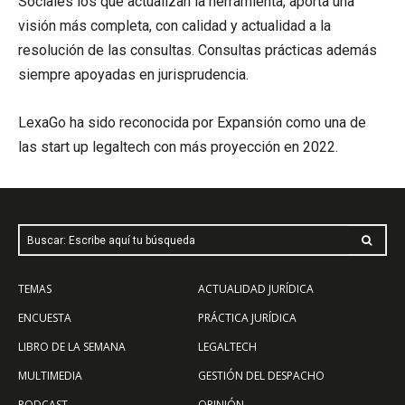
Sociales los que actualizan la herramienta, aporta una
visión más completa, con calidad y actualidad a la
resolución de las consultas. Consultas prácticas además
siempre apoyadas en jurisprudencia.
LexaGo ha sido reconocida por Expansión como una de
las start up legaltech con más proyección en 2022.
Buscar: Escribe aquí tu búsqueda
TEMAS
ACTUALIDAD JURÍDICA
ENCUESTA
PRÁCTICA JURÍDICA
LIBRO DE LA SEMANA
LEGALTECH
MULTIMEDIA
GESTIÓN DEL DESPACHO
PODCAST
OPINIÓN