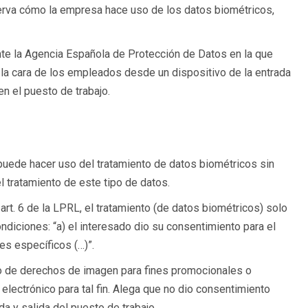
erva cómo la empresa hace uso de los datos biométricos,
ante la Agencia Española de Protección de Datos en la que
la cara de los empleados desde un dispositivo de la entrada
en el puesto de trabajo.
 puede hacer uso del tratamiento de datos biométricos sin
 tratamiento de este tipo de datos.
l art. 6 de la LPRL, el tratamiento (de datos biométricos) solo
ndiciones: “a) el interesado dio su consentimiento para el
es específicos (…)”.
so de derechos de imagen para fines promocionales o
 electrónico para tal fin. Alega que no dio consentimiento
a y salida del puesto de trabajo.