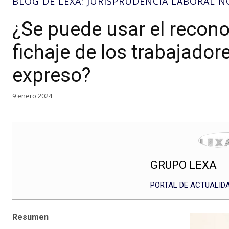
BLOG DE LEXA: JURISPRUDENCIA LABORAL 
¿Se puede usar el recono
fichaje de los trabajado
expreso?
9 enero 2024
GRUPO LEXA
PORTAL DE ACTUALIDA
Resumen