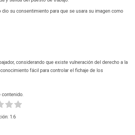
no dio su consentimiento para que se usara su imagen como
bajador, considerando que existe vulneración del derecho a la
econocimiento fácil para controlar el fichaje de los
 contenido.
ción:
1.6