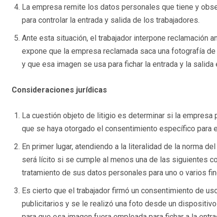
La empresa remite los datos personales que tiene y obs
para controlar la entrada y salida de los trabajadores.
Ante esta situación, el trabajador interpone reclamación 
expone que la empresa reclamada saca una fotografía de 
y que esa imagen se usa para fichar la entrada y la salida 
Consideraciones jurídicas
La cuestión objeto de litigio es determinar si la empresa
que se haya otorgado el consentimiento específico para el
En primer lugar, atendiendo a la literalidad de la norma de
será lícito si se cumple al menos una de las siguientes co
tratamiento de sus datos personales para uno o varios fin
Es cierto que el trabajador firmó un consentimiento de u
publicitarios y se le realizó una foto desde un dispositivo
para que esa imagen fuera empleada para fichar a la entrad