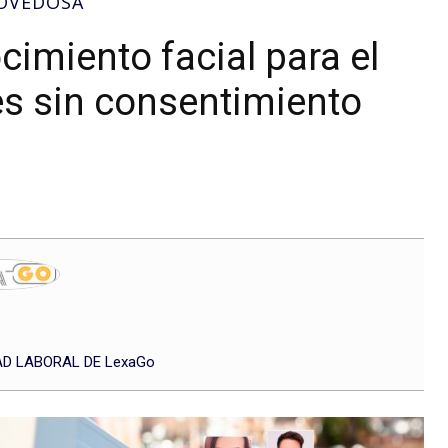
NOVEDOSA
cimiento facial para el
res sin consentimiento
D LABORAL DE LexaGo